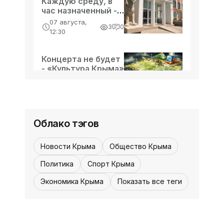
Каждую среду, в
час назначенный -
«Культура Крыма»
07 августа,
3
0
12:30
Концерта не будет
- «Культура Крыма»
07 августа,
3
0
12:30
Облако тэгов
Новости Крыма
Общество Крыма
Политика
Спорт Крыма
Экономика Крыма
Показать все теги