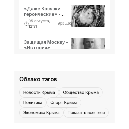
«Даже Козявки
героические» -
«История»
05 августа,
5
0
12:31
Защищая Москву -
«История»
05 августа,
5
0
12:30
Облако тэгов
Новости Крыма
Общество Крыма
Политика
Спорт Крыма
Экономика Крыма
Показать все теги