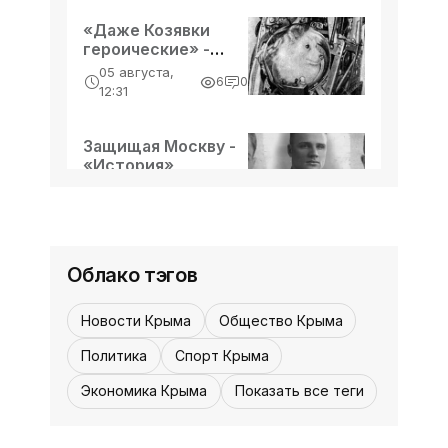
«Даже Козявки
героические» -
«История»
05 августа,
6
0
12:31
Защищая Москву -
«История»
05 августа,
5
0
12:30
Облако тэгов
Новости Крыма
Общество Крыма
Политика
Спорт Крыма
Экономика Крыма
Показать все теги