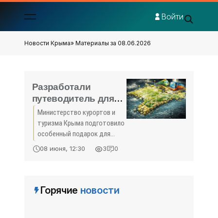
Войти
Новости Крыма
» Материалы за 08.06.2026
Разработали
путеводитель для
детей - «Туризм
Министерство курортов и
Крыма»
туризма Крыма подготовило
особенный подарок для
юных путешественников и
08 июня, 12:30
3
0
их родителей - семейный
путеводитель по
полуострову.
Горячие
новости