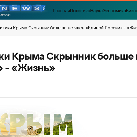
Главная
Политика
Наука
Экономика
Бизн
итики Крыма Скрынник больше не член «Единой России» - «Жи
ки Крыма Скрынник больше 
» - «Жизнь»