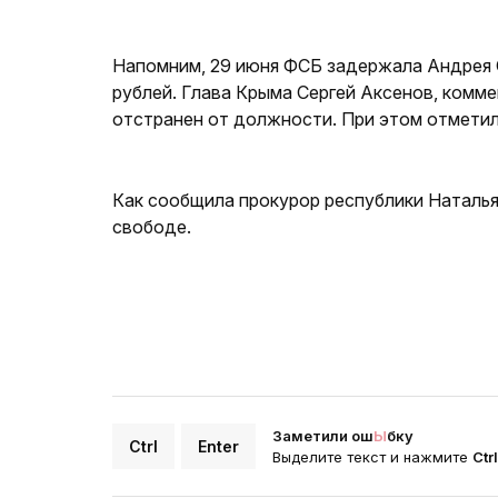
Напомним, 29 июня ФСБ задержала Андрея 
рублей. Глава Крыма Сергей Аксенов, комме
отстранен от должности. При этом отметил
Как сообщила прокурор республики Наталья
свободе.
Заметили ош
Ы
бку
Ctrl
Enter
Выделите текст и нажмите
Ctr