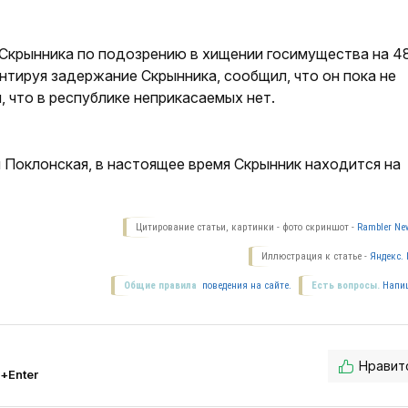
Скрынника по подозрению в хищении госимущества на 4
нтируя задержание Скрынника, сообщил, что он пока не
, что в республике неприкасаемых нет.
 Поклонская, в настоящее время Скрынник находится на
Цитирование статьи, картинки - фото скриншот -
Rambler New
Иллюстрация к статье -
Яндекс. 
Общие правила
поведения на сайте.
Есть вопросы.
Напи
Нравит
l+Enter