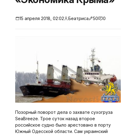
15 апреля 2018, 02:02
Беатриса
50
0
Позорный поворот дела о захвате сухогруза
SeaBreeze. Трое суток назад второе
российское судно было арестовано в порту
Южный Одесской области. Сам украинский