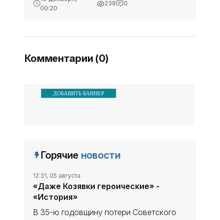
238
0
00:20
Комментарии (0)
ДОБАВИТЬ БАННЕР
Горячие
новости
12:31, 05 августа
«Даже Козявки героические» -
«История»
В 35-ю годовщину потери Советского