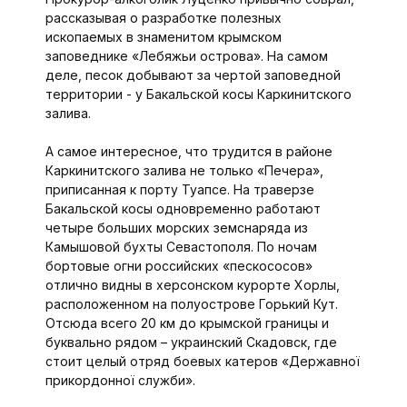
рассказывая о разработке полезных
ископаемых в знаменитом крымском
заповеднике «Лебяжьи острова». На самом
деле, песок добывают за чертой заповедной
территории - у Бакальской косы Каркинитского
залива.
А самое интересное, что трудится в районе
Каркинитского залива не только «Печера»,
приписанная к порту Туапсе. На траверзе
Бакальской косы одновременно работают
четыре больших морских земснаряда из
Камышовой бухты Севастополя. По ночам
бортовые огни российских «пескососов»
отлично видны в херсонском курорте Хорлы,
расположенном на полуострове Горький Кут.
Отсюда всего 20 км до крымской границы и
буквально рядом – украинский Скадовск, где
стоит целый отряд боевых катеров «Державної
прикордонної служби».