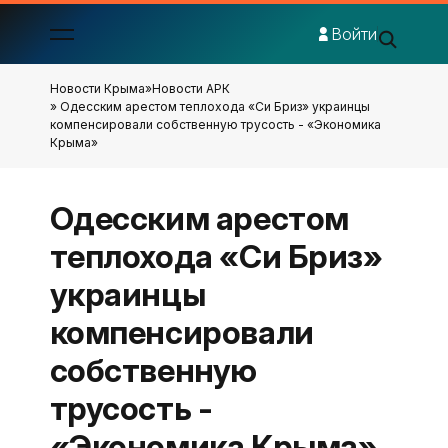
Войти
Новости Крыма
»
Новости АРК
» Одесским арестом теплохода «Си Бриз» украинцы
компенсировали собственную трусость - «Экономика
Крыма»
Одесским арестом
теплохода «Си Бриз»
украинцы
компенсировали
собственную
трусость -
«Экономика Крыма»