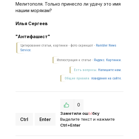
Мелитополя. Только принесло ли удачу это имя
нашим морякам?
Илья Сергеев
"Антифашист"
Цитирование статьи, картинки - фото скриншот -
Rambler News
Service.
Иллюстрация к статье -
Яндекс. Картинки.
Есть вопросы.
Напишите нам.
Общие правила
поведения на сайте.
0
Заметили ош
Ы
бку
Ctrl
Enter
Выделите текст и нажмите
Ctrl+Enter