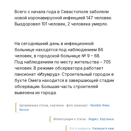
Всего с начала года в Севастополе заболели
новой коронавирусной инфекцией 147 человек.
Выздоровел 101 человек, 2 человека умерло.
На сегодняшний день в инфекционной
больнице находятся под наблюдением 86
человек, в городской больнице № 9 – 68.
Под наблюдением по месту жительства – 705
человек. В режиме обсерватора работает
пансионат «Изумруд». Строительный городок в
бухте Омега находится в завершающей стадии
обсервации. Большая часть строителей
вывезена из города.
Цитирование статьи, картинки - фото скриншот -
Rambler News
Service.
Иллюстрация к статье -
Яндекс. Картинки.
Есть вопросы.
Напишите нам.