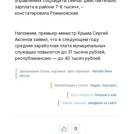
управлениях соцзащиты сейчас действительно
зарплата в районе 7-8 тысяч», –
констатировала Романовская.
Напомним, премьер-министр Крыма Сергей
Аксенов заявил, что в следующем году
средняя заработная плата муниципальных
служащих повысится до 31 тысячи рублей,
республиканских — до 40 тысяч рублей.
Цитирование статьи, картинки - фото скриншот -
Rambler News
Service.
Иллюстрация к статье -
Яндекс. Картинки.
Есть вопросы.
Напишите нам.
Общие правила
поведения на сайте.
0