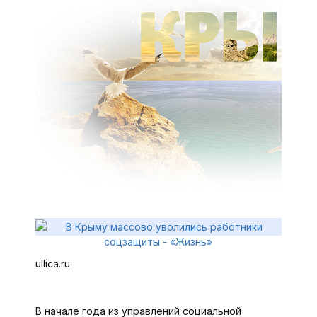
ullica.ru
В начале года из управлений социальной