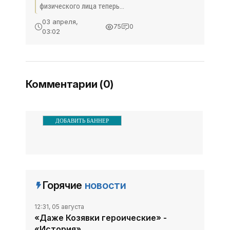
физического лица теперь
доступен через мобильное
03 апреля,
75
0
приложение. ФНС России
03:02
запустила в эксплуатацию
программу для
пользователей смартфонов
на платформах
Комментарии (0)
ДОБАВИТЬ БАННЕР
Горячие
новости
12:31, 05 августа
«Даже Козявки героические» -
«История»