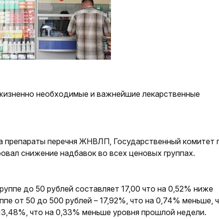
а жизненно необходимые и важнейшие лекарственные
на препараты перечня ЖНВЛП, Государственный комитет 
овал снижение надбавок во всех ценовых группах.
руппе до 50 рублей составляет 17,00 что на 0,52% ниже
пе от 50 до 500 рублей – 17,92%, что на 0,74% меньше, 
– 13,48%, что на 0,33% меньше уровня прошлой недели.