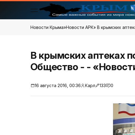
Новости Крыма
»
Новости АРК
» В крымских апте
В крымских аптеках п
Общество - - «Новос
16 августа 2016, 00:36
Карл
133
0