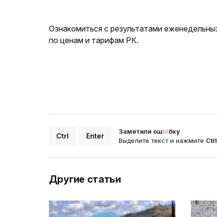
Ознакомиться с результатами еженедельны
по ценам и тарифам РК.
Заметили ош
Ы
бку
Ctrl
Enter
Выделите текст и нажмите
Ctr
Другие статьи