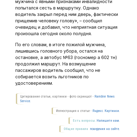
мужчина с явными признаками инвалидности
попытался сесть в маршрутку. Однако
водитель закрыл перед ним дверь, фактически
прищемив человеку голову», – сообщил
очевидец и добавил, что неприятная ситуация
произошла сегодня около полудня.
По его словам, в итоге пожилой мужчина,
лишившись головного убора, остался на
остановке, а автобус №63 (госномер а 602 тн)
продолжил маршрут. На возмущение
пассажиров водитель сообщил, что не
собирается возить льготников по
удостоверениям.
Цитирование статьи, картинки - фото скриншот -
Rambler News
Service.
Иллюстрация к статье -
Яндекс. Картинки.
Есть вопросы.
Напишите нам.
Общие правила
поведения на сайте.