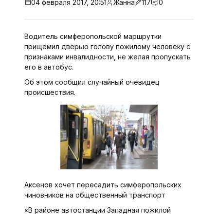
04 февраля 2017, 20:51
Жанна
117
0
Водитель симферопольской маршрутки
прищемил дверью голову пожилому человеку с
признаками инвалидности, не желая пропускать
его в автобус.
Об этом сообщил случайный очевидец
происшествия.
Аксенов хочет пересадить симферопольских
чиновников на общественный транспорт
«В районе автостанции Западная пожилой