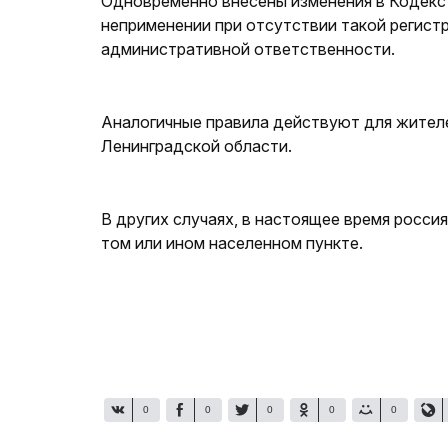
Одновременно внесены изменения в Кодекс
неприменении при отсутствии такой регист
административной ответственности.
Аналогичные правила действуют для жителе
Ленинградской области.
В других случаях, в настоящее время россия
том или ином населенном пункте.
0
0
0
0
0