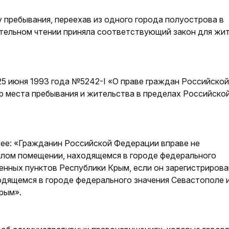
 пребывания, переехав из одного города полуострова в
чательном чтении приняла соответствующий закон для жи
25 июня 1993 года №5242-I «О праве граждан Российской
 места пребывания и жительства в пределах Российско
ее: «Гражданин Российской Федерации вправе не
илом помещении, находящемся в городе федерального
енных пунктов Республики Крым, если он зарегистрирова
дящемся в городе федерального значения Севастополе и
рым».