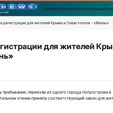
Главная
Политика
Наука
Экономика
Бизн
ла регистрации для жителей Крыма и Севастополя - «Жизнь»
егистрации для жителей Кр
знь»
чательном чтении приняла соответствующий закон для жи