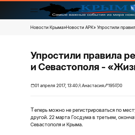
Новости Крыма
»
Новости АРК
» Упростили прави
Упростили правила р
и Севастополя - «Жи
01 апреля 2017, 13:40
Анастасия
195
0
Теперь можно не регистрироваться по месту пребывания, переехав из одного города полуострова в
другой. 22 марта Госдума в третьем, окон
Севастополя и Крыма.