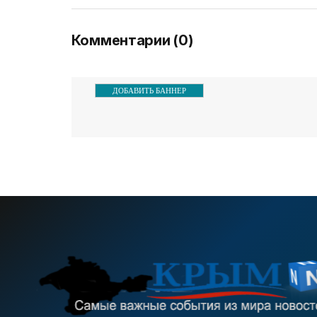
докладе Совета Европы о
соо
общ
Комментарии (0)
ДОБАВИТЬ БАННЕР