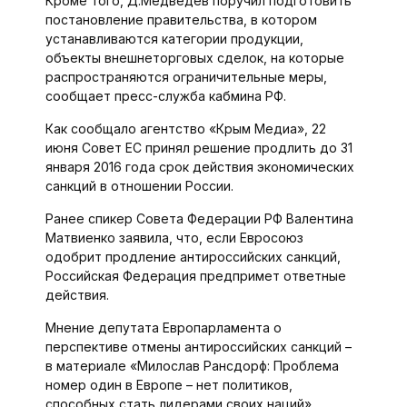
Кроме того, Д.Медведев поручил подготовить
постановление правительства, в котором
устанавливаются категории продукции,
объекты внешнеторговых сделок, на которые
распространяются ограничительные меры,
сообщает пресс-служба кабмина РФ.
Как сообщало агентство «Крым Медиа», 22
июня Совет ЕС принял решение продлить до 31
января 2016 года срок действия экономических
санкций в отношении России.
Ранее спикер Совета Федерации РФ Валентина
Матвиенко заявила, что, если Евросоюз
одобрит продление антироссийских санкций,
Российская Федерация предпримет ответные
действия.
Мнение депутата Европарламента о
перспективе отмены антироссийских санкций –
в материале «Милослав Рансдорф: Проблема
номер один в Европе – нет политиков,
способных стать лидерами своих наций».