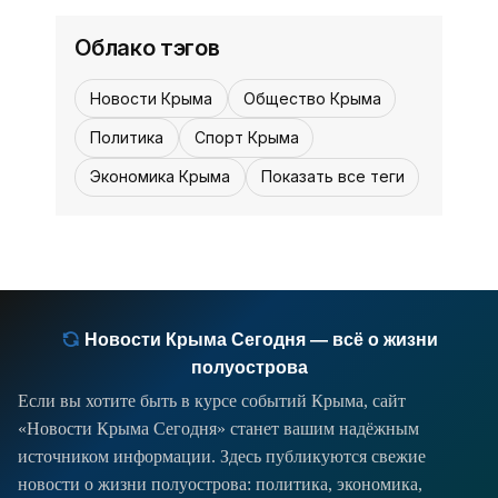
«История»
таких случаях один, а
Облако тэгов
Новости Крыма
Общество Крыма
Политика
Спорт Крыма
Экономика Крыма
Показать все теги
Новости Крыма Сегодня — всё о жизни
полуострова
Если вы хотите быть в курсе событий Крыма, сайт
«Новости Крыма Сегодня» станет вашим надёжным
источником информации. Здесь публикуются свежие
новости о жизни полуострова: политика, экономика,