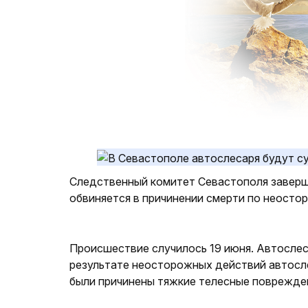
Следственный комитет Севастополя заверш
обвиняется в причинении смерти по неосто
Происшествие случилось 19 июня. Автослес
результате неосторожных действий автосл
были причинены тяжкие телесные поврежден