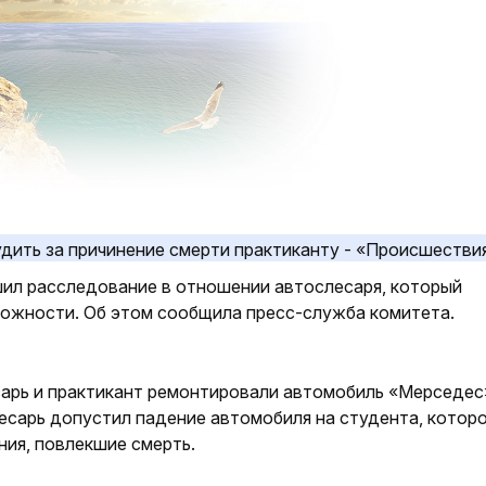
ил расследование в отношении автослесаря, который
рожности. Об этом сообщила пресс-служба комитета.
арь и практикант ремонтировали автомобиль «Мерседес»
есарь допустил падение автомобиля на студента, котор
ия, повлекшие смерть.