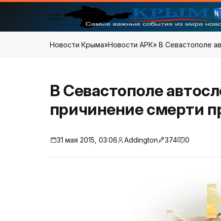
Новости Крыма
»
Новости АРК
» В Севастополе а
В Севастополе автосл
причинение смерти п
31 мая 2015, 03:06
Addington
374
0