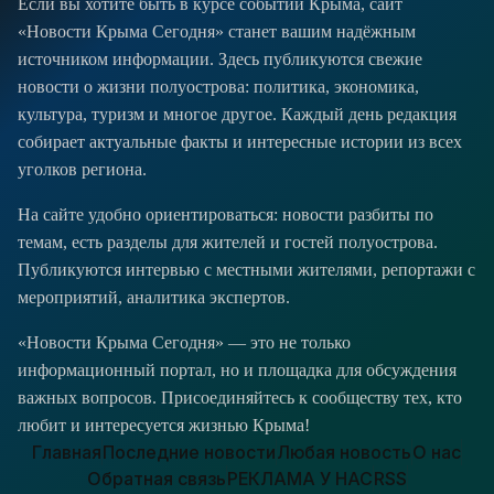
Если вы хотите быть в курсе событий Крыма, сайт
«Новости Крыма Сегодня» станет вашим надёжным
источником информации. Здесь публикуются свежие
новости о жизни полуострова: политика, экономика,
культура, туризм и многое другое. Каждый день редакция
собирает актуальные факты и интересные истории из всех
уголков региона.
На сайте удобно ориентироваться: новости разбиты по
темам, есть разделы для жителей и гостей полуострова.
Публикуются интервью с местными жителями, репортажи с
мероприятий, аналитика экспертов.
«Новости Крыма Сегодня» — это не только
информационный портал, но и площадка для обсуждения
важных вопросов. Присоединяйтесь к сообществу тех, кто
любит и интересуется жизнью Крыма!
Главная
Последние новости
Любая новость
О нас
Обратная связь
РЕКЛАМА У НАС
RSS