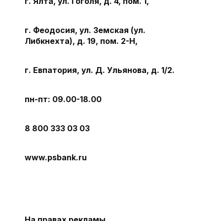
г. Ялта, ул. Гоголя, д. 4, пом. 1,
г. Феодосия, ул. Земская (ул.
Либкнехта), д. 19, пом. 2-Н,
г. Евпатория, ул. Д. Ульянова, д. 1/2.
пн-пт: 09.00-18.00
8 800 333 03 03
www.psbank.ru
На правах рекламы.