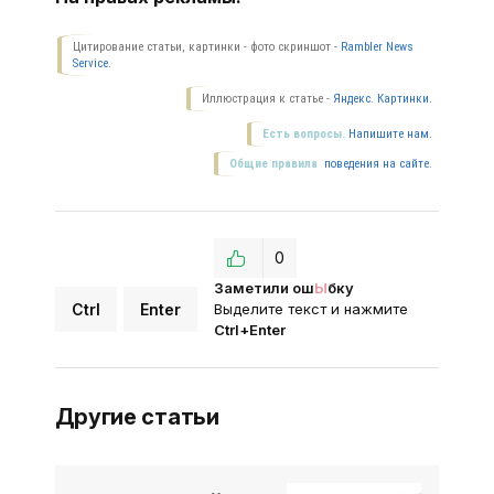
Цитирование статьи, картинки - фото скриншот -
Rambler News
Service.
Иллюстрация к статье -
Яндекс. Картинки.
Есть вопросы.
Напишите нам.
Общие правила
поведения на сайте.
0
Заметили ош
Ы
бку
Ctrl
Enter
Выделите текст и нажмите
Ctrl+Enter
Другие статьи