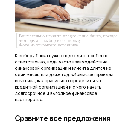
Внимательно изучите предложение банка, прежде
чем сделать выбор в его пользу.
Фото из открытого источника.
К выбору банка нужно подходить особенно
ответственно, ведь часто взаимодействие
финансовой организации и клиента длится не
один месяц или даже год. «Крымская правда»
выяснила, как правильно определиться с
кредитной организацией и с чего начать
долгосрочное и выгодное финансовое
партнёрство.
Сравните все предложения