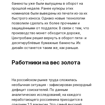
банкноты уже были выпущены в оборот на
прошлой неделе. Ранее купюры этих
номиналов были выведены из печати из-за их
быстрого износа. Однако новые технологии
позволили сделать их более прочными и
защищёнными от подделок. В связи с тем, что
производство монет обходится дороже,
Центробанк решил вернуть в оборот пяти- и
десятирублёвые бумажные банкноты. Их
дизайн останется таким же, как раньше.
Работники на вес золота
На российском рынке труда сложилась
необычная ситуа­ция - зафиксирован рекордный
дефицит соискателей. По данным
аналитических исследований, на каждого
неработающего россиянина приходится в
среднем 2,5 вакансии. Это самый высокий