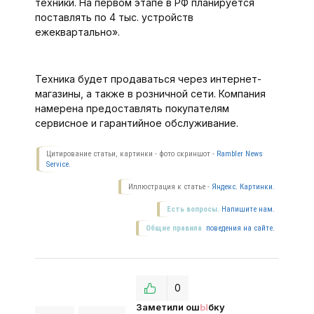
техники. На первом этапе в РФ планируется
поставлять по 4 тыс. устройств
ежеквартально».
Техника будет продаваться через интернет-
магазины, а также в розничной сети. Компания
намерена предоставлять покупателям
сервисное и гарантийное обслуживание.
Цитирование статьи, картинки - фото скриншот -
Rambler News
Service.
Иллюстрация к статье -
Яндекс. Картинки.
Есть вопросы.
Напишите нам.
Общие правила
поведения на сайте.
0
Заметили ош
Ы
бку