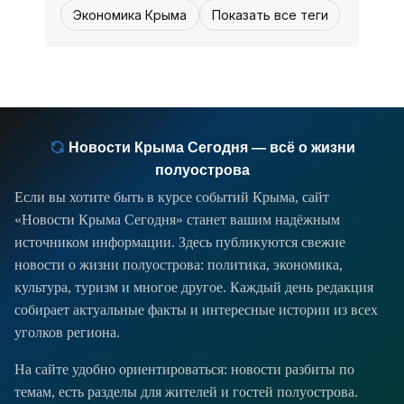
Экономика Крыма
Показать все теги
платежи за землю получили отсрочку
до декабря, а промышленные
предприя­тия -
Новости Крыма Сегодня — всё о жизни
полуострова
Если вы хотите быть в курсе событий Крыма, сайт
«Новости Крыма Сегодня» станет вашим надёжным
источником информации. Здесь публикуются свежие
новости о жизни полуострова: политика, экономика,
культура, туризм и многое другое. Каждый день редакция
собирает актуальные факты и интересные истории из всех
уголков региона.
На сайте удобно ориентироваться: новости разбиты по
темам, есть разделы для жителей и гостей полуострова.