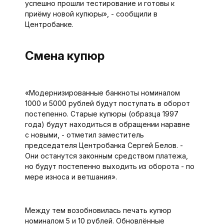
успешно прошли тестирование и готовы к
приёму новой купюры», - сообщили в
Центробанке.
Смена купюр
«Модернизированные банкноты номиналом
1000 и 5000 рублей будут поступать в оборот
постепенно. Старые купюры (образца 1997
года) будут находиться в обращении наравне
с новыми, - отметил заместитель
председателя Цент­робанка Сергей Белов. -
Они останутся законным средством платежа,
но будут постепенно выходить из оборота - по
мере износа и ветшания».
Между тем возобновилась печать купюр
номиналом 5 и 10 рублей. Обновлённые