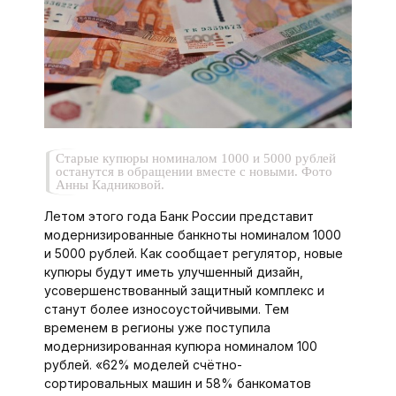
Старые купюры номиналом 1000 и 5000 рублей
останутся в обращении вместе с новыми. Фото
Анны Кадниковой.
Летом этого года Банк России представит
модернизированные банкноты номиналом 1000
и 5000 рублей. Как сообщает регулятор, новые
купюры будут иметь улучшенный дизайн,
усовершенствованный защитный комплекс и
станут более износоустойчивыми. Тем
временем в регионы уже поступила
модернизированная купюра номиналом 100
рублей. «62% моделей счётно-
сортировальных машин и 58% банкоматов