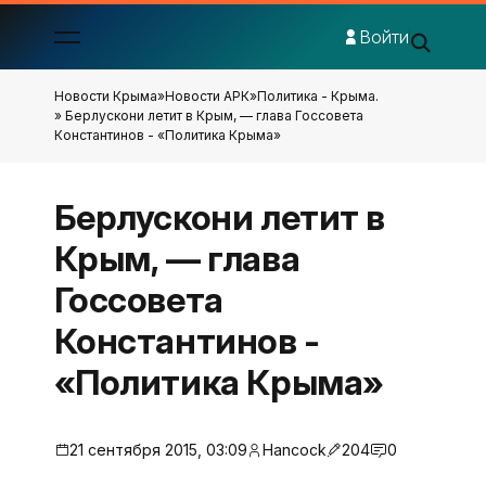
Войти
Новости Крыма
»
Новости АРК
»
Политика - Крыма.
» Берлускони летит в Крым, — глава Госсовета
Константинов - «Политика Крыма»
Берлускони летит в
Крым, — глава
Госсовета
Константинов -
«Политика Крыма»
21 сентября 2015, 03:09
Hancock
204
0