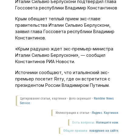
Италии Сильвио Берлускони подтвердил глава
Госсовета республики Владимир Константинов
Крым обещает теплый прием экс-главе
правительства Италии Сильвио Берлускони,
заявил глава Госсовета республики Владимир
Константинов.
«Крым радушно ждет экс-премьер-министра
Италии Сильвио Берлускони», — сообщил
Константинов РИА Новости.
Источники сообщают, что итальянский экс-
премьер посетит Ялту, где он встретится с
президентом России Владимиром Путиным.
Цитирование статьи, картинки - фото скриншот -
Rambler News
Service.
Иллюстрация к статье -
Яндекс. Картинки.
Есть вопросы.
Напишите нам.
Общие правила
поведения на сайте.