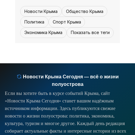
недоговороспособность западных
Новости Крыма
Общество Крыма
«партнёров» проявляется и в
особенностях американо-
Политика
Спорт Крыма
израильского «перемирия» с Ираном,
Экономика Крыма
Показать все теги
и стремлении Европы непременно
влезть в бесконечный
Новости Крыма Сегодня — всё о жизни
полуострова
Если вы хотите быть в курсе событий Крыма, сайт
«Новости Крыма Сегодня» станет вашим надёжным
источником информации. Здесь публикуются свежие
новости о жизни полуострова: политика, экономика,
культура, туризм и многое другое. Каждый день редакция
собирает актуальные факты и интересные истории из всех