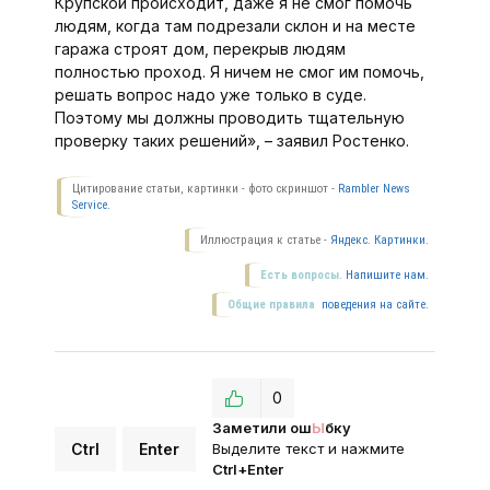
Крупской происходит, даже я не смог помочь
людям, когда там подрезали склон и на месте
гаража строят дом, перекрыв людям
полностью проход. Я ничем не смог им помочь,
решать вопрос надо уже только в суде.
Поэтому мы должны проводить тщательную
проверку таких решений», – заявил Ростенко.
Цитирование статьи, картинки - фото скриншот -
Rambler News
Service.
Иллюстрация к статье -
Яндекс. Картинки.
Есть вопросы.
Напишите нам.
Общие правила
поведения на сайте.
0
Заметили ош
Ы
бку
Ctrl
Enter
Выделите текст и нажмите
Ctrl+Enter