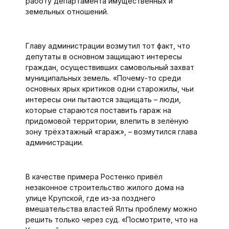
работу департамента имущественных и
земельных отношений.
Главу администрации возмутил тот факт, что
депутаты в основном защищают интересы
граждан, осуществивших самовольный захват
муниципальных земель. «Почему-то среди
основных ярых критиков одни старожилы, чьи
интересы они пытаются защищать – люди,
которые стараются поставить гараж на
придомовой территории, влепить в зелёную
зону трёхэтажный «гараж», – возмутился глава
администрации.
В качестве примера Ростенко привёл
незаконное строительство жилого дома на
улице Крупской, где из-за позднего
вмешательства властей Ялты проблему можно
решить только через суд. «Посмотрите, что на