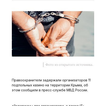
Фото из открытого источника.
Правоохранители задержали организаторов 11
подпольных казино на территории Крыма, об
этом сообщили в пресс-службе МВД России.
«Задержаны два организатора, а также IT-