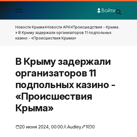
Войти
Новости Крыма
»
Новости АРК
»
Происшедствия - Крыма.
» В Крыму задержали организаторов 11 подпольных
казино - «Происшествия Крыма»
В Крыму задержали
организаторов 11
подпольных казино -
«Происшествия
Крыма»
20 июня 2024, 00:00
Audley
1
0