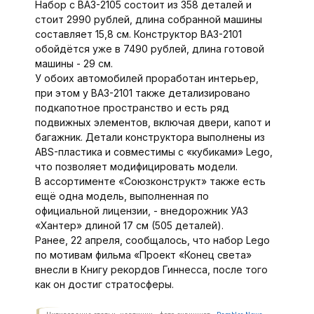
Набор с ВАЗ-2105 состоит из 358 деталей и
стоит 2990 рублей, длина собранной машины
составляет 15,8 см. Конструктор ВАЗ-2101
обойдётся уже в 7490 рублей, длина готовой
машины - 29 см.
У обоих автомобилей проработан интерьер,
при этом у ВАЗ-2101 также детализировано
подкапотное пространство и есть ряд
подвижных элементов, включая двери, капот и
багажник. Детали конструктора выполнены из
ABS-пластика и совместимы с «кубиками» Lego,
что позволяет модифицировать модели.
В ассортименте «Союзконструкт» также есть
ещё одна модель, выполненная по
официальной лицензии, - внедорожник УАЗ
«Хантер» длиной 17 см (505 деталей).
Ранее, 22 апреля, сообщалось, что набор Lego
по мотивам фильма «Проект «Конец света»
внесли в Книгу рекордов Гиннесса, после того
как он достиг стратосферы.