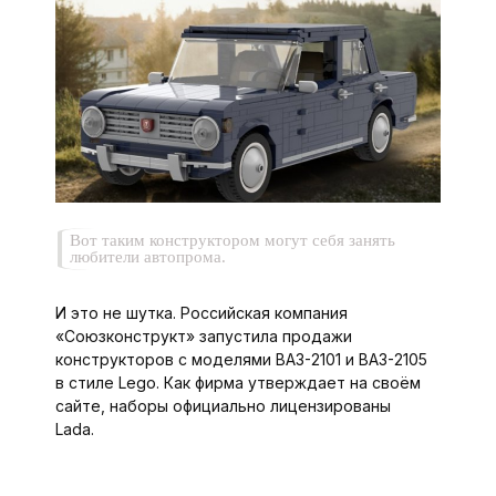
Вот таким конструктором могут себя занять
любители автопрома.
И это не шутка. Российская компания
«Союзконструкт» запустила продажи
конструкторов с моделями ВАЗ-2101 и ВАЗ-2105
в стиле Lego. Как фирма утверждает на своём
сайте, наборы официально лицензированы
Lada.