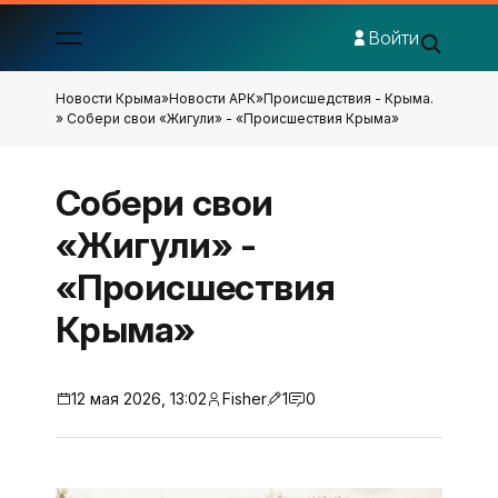
Войти
Новости Крыма
»
Новости АРК
»
Происшедствия - Крыма.
» Собери свои «Жигули» - «Происшествия Крыма»
Собери свои
«Жигули» -
«Происшествия
Крыма»
12 мая 2026, 13:02
Fisher
1
0