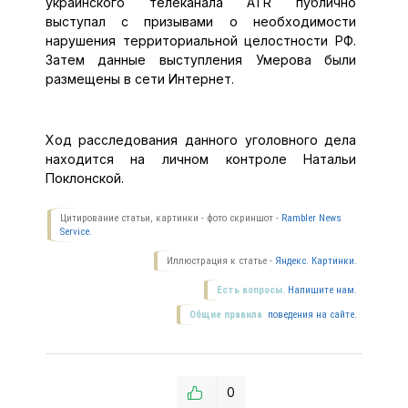
украинского телеканала АТR публично
выступал с призывами о необходимости
нарушения территориальной целостности РФ.
Затем данные выступления Умерова были
размещены в сети Интернет.
Ход расследования данного уголовного дела
находится на личном контроле Натальи
Поклонской.
Цитирование статьи, картинки - фото скриншот -
Rambler News
Service.
Иллюстрация к статье -
Яндекс. Картинки.
Есть вопросы.
Напишите нам.
Общие правила
поведения на сайте.
0