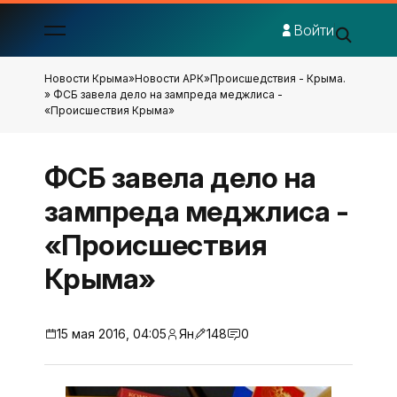
Войти
Новости Крыма
»
Новости АРК
»
Происшедствия - Крыма.
» ФСБ завела дело на зампреда меджлиса -
«Происшествия Крыма»
ФСБ завела дело на
зампреда меджлиса -
«Происшествия
Крыма»
15 мая 2016, 04:05
Ян
148
0