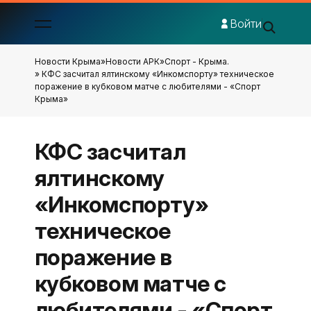
Войти
Новости Крыма
»
Новости АРК
»
Спорт - Крыма.
» КФС засчитал ялтинскому «Инкомспорту» техническое
поражение в кубковом матче с любителями - «Спорт
Крыма»
КФС засчитал
ялтинскому
«Инкомспорту»
техническое
поражение в
кубковом матче с
любителями - «Спорт