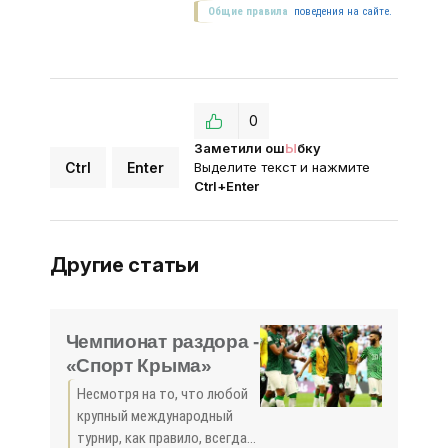
Общие правила
поведения на сайте.
0
Заметили ош
Ы
бку
Ctrl
Enter
Выделите текст и нажмите
Ctrl+Enter
Другие статьи
Чемпионат раздора -
«Спорт Крыма»
Несмотря на то, что любой
крупный международный
турнир, как правило, всегда