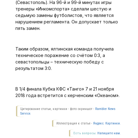
(Севастополь). На 96-й и 99-й минутах игры
тренеры «Инкомспорта» сделали шестую и
седьмую замены футболистов, что является
нарушением регламента. Он допускает только
пять замен.
Таким образом, ялтинская команда получила
техническое поражение со счётом 0:3, а
севастопольцы – техническую победу с
результатом 3:0.
В 1/4 финала Кубка КФС «Танго» 7 и 21 ноября
2018 года встретится с керченским «Океаном».
Цитирование статьи, картинки - фото скриншот -
Rambler News
Service.
Иллюстрация к статье -
Яндекс. Картинки.
Есть вопросы.
Напишите нам.