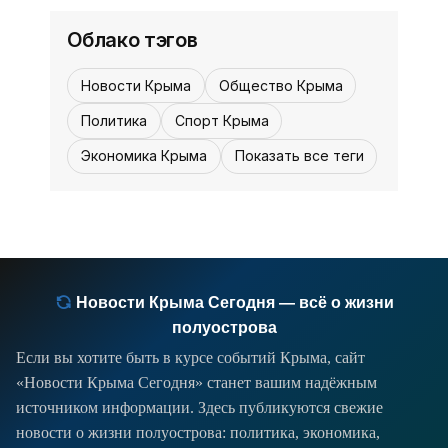
неожиданных исходов, но с другой,
подтвердили - сейчас путь сравнений
Облако тэгов
номинальных фаворитов и
Новости Крыма
Общество Крыма
Политика
Спорт Крыма
Экономика Крыма
Показать все теги
Новости Крыма Сегодня — всё о жизни
полуострова
Если вы хотите быть в курсе событий Крыма, сайт
«Новости Крыма Сегодня» станет вашим надёжным
источником информации. Здесь публикуются свежие
новости о жизни полуострова: политика, экономика,