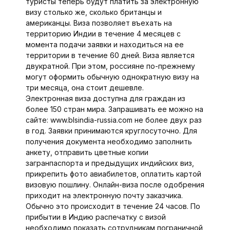
туристы теперь будут платить за электронную
визу столько же, сколько британцы и
американцы. Виза позволяет въехать на
территорию Индии в течение 4 месяцев с
момента подачи заявки и находиться на ее
территории в течение 60 дней. Виза является
двукратной. При этом, россияне по-прежнему
могут оформить обычную однократную визу на
три месяца, она стоит дешевле.
Электронная виза доступна для граждан из
более 150 стран мира. Запрашивать ее можно на
сайте: www.blsindia-russia.com не более двух раз
в год. Заявки принимаются круглосуточно. Для
получения документа необходимо заполнить
анкету, отправить цветные копии
загранпаспорта и предыдущих индийских виз,
прикрепить фото авиабилетов, оплатить картой
визовую пошлину. Онлайн-виза после одобрения
приходит на электронную почту заказчика.
Обычно это происходит в течение 24 часов. По
прибытии в Индию распечатку с визой
необходимо показать сотрудникам пограничной