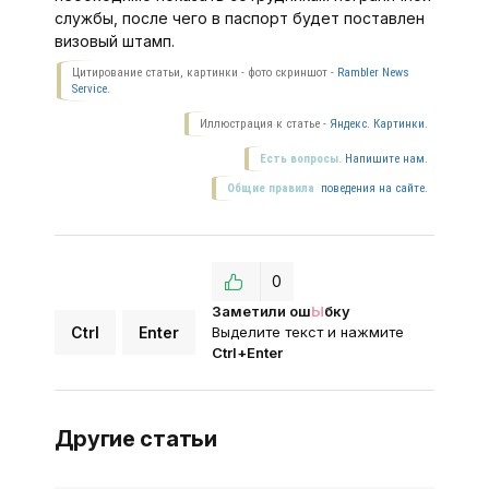
службы, после чего в паспорт будет поставлен
визовый штамп.
Цитирование статьи, картинки - фото скриншот -
Rambler News
Service.
Иллюстрация к статье -
Яндекс. Картинки.
Есть вопросы.
Напишите нам.
Общие правила
поведения на сайте.
0
Заметили ош
Ы
бку
Ctrl
Enter
Выделите текст и нажмите
Ctrl+Enter
Другие статьи