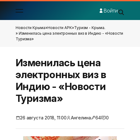
Войти
Новости Крыма
»
Новости АРК
»
Туризм - Крыма.
» Изменилась цена электронных виз в Индию - «Новости
Туризма»
Изменилась цена
электронных виз в
Индию - «Новости
Туризма»
26 августа 2018, 11:00
Ангелина
64
0