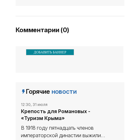
посещений, об этом
сообщили в пресс-службе
ФГБУ «Заповедный Крым».
Комментарии (0)
ДОБАВИТЬ БАННЕР
Горячие
новости
12:30, 31 июля
Крепость для Романовых -
«Туризм Крыма»
В 1918 году пятнадцать членов
императорской династии выжили