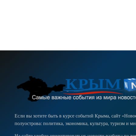
Если вы хотите быть в курсе событий Крыма, сайт «Нов
полуострова: политика, экономика, культура, туризм и м
На сайте удобно ориентироваться: новости разбиты по т