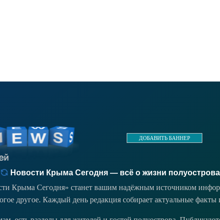
ДОБАВИТЬ БАННЕР
Новости Крыма Сегодня — всё о жизни полуострова
ости Крыма Сегодня» станет вашим надёжным источником инфор
ногое другое. Каждый день редакция собирает актуальные факты 
емам, есть разделы для жителей и гостей полуострова. Публикую