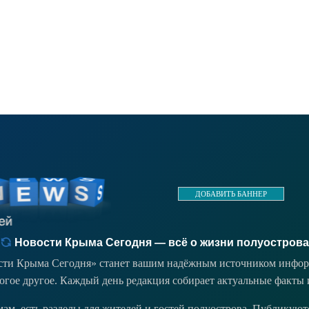
ДОБАВИТЬ БАННЕР
Новости Крыма Сегодня — всё о жизни полуострова
ости Крыма Сегодня» станет вашим надёжным источником инфор
ногое другое. Каждый день редакция собирает актуальные факты 
емам, есть разделы для жителей и гостей полуострова. Публикую