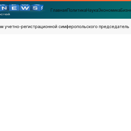
Главная
Политика
Наука
Экономика
Бизн
ам учетно-регистрационной симферопольского председатель