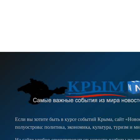
Если вы хотите быть в курсе событий Крыма, сайт «Нов
полуострова: политика, экономика, культура, туризм и м
На сайте удобно ориентироваться: новости разбиты по т