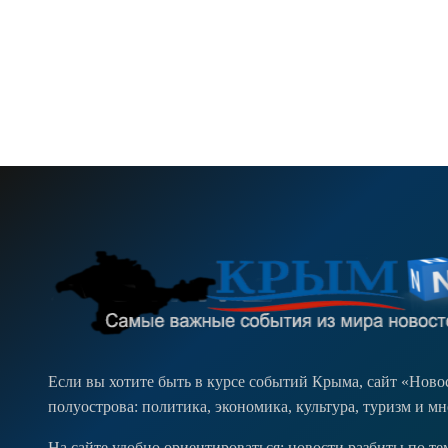
Если вы хотите быть в курсе событий Крыма, сайт «Нов
полуострова: политика, экономика, культура, туризм и м
На сайте удобно ориентироваться: новости разбиты по т