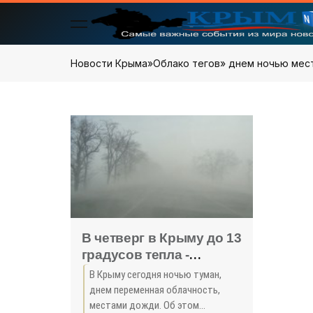
Новости Крыма
»
Облако тегов
» днем ночью мес
В четверг в Крыму до 13
градусов тепла -
«Общество»
В Крыму сегодня ночью туман,
днем переменная облачность,
местами дожди. Об этом