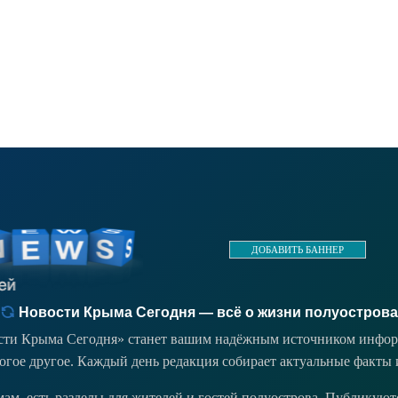
ДОБАВИТЬ БАННЕР
Новости Крыма Сегодня — всё о жизни полуострова
ости Крыма Сегодня» станет вашим надёжным источником инфор
ногое другое. Каждый день редакция собирает актуальные факты 
емам, есть разделы для жителей и гостей полуострова. Публикую