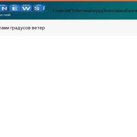
Главная
Политика
Наука
Экономика
Бизн
тами градусов ветер