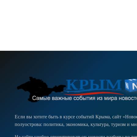
Если вы хотите быть в курсе событий Крыма, сайт «Нов
полуострова: политика, экономика, культура, туризм и м
На сайте удобно ориентироваться: новости разбиты по т