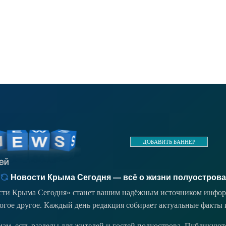
ДОБАВИТЬ БАННЕР
Новости Крыма Сегодня — всё о жизни полуострова
ости Крыма Сегодня» станет вашим надёжным источником инфор
ногое другое. Каждый день редакция собирает актуальные факты 
емам, есть разделы для жителей и гостей полуострова. Публикую