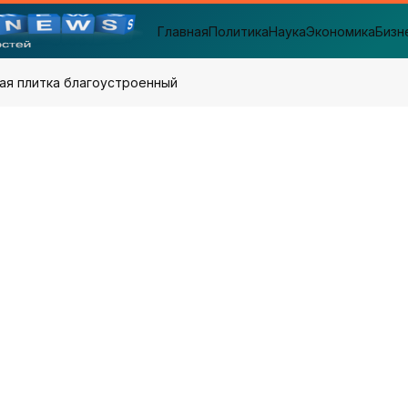
Главная
Политика
Наука
Экономика
Бизн
ая плитка благоустроенный