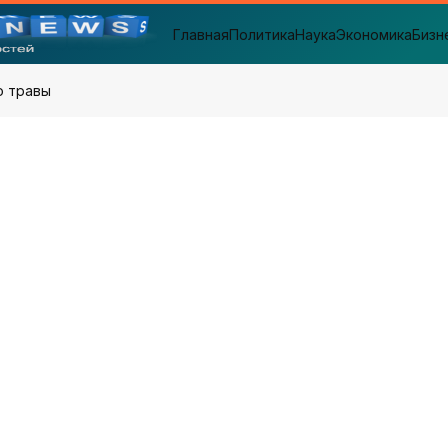
Главная
Политика
Наука
Экономика
Бизн
о травы