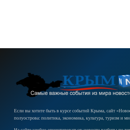
Если вы хотите быть в курсе событий Крыма, сайт «Нов
полуострова: политика, экономика, культура, туризм и м
На сайте удобно ориентироваться: новости разбиты по т