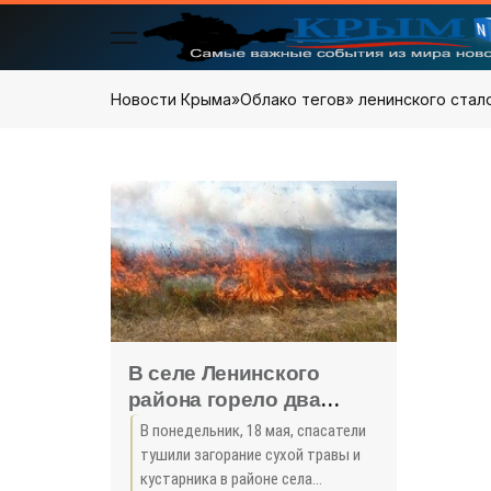
Новости Крыма
»
Облако тегов
» ленинского стал
В селе Ленинского
района горело два
гектара травы - «Керчь»
В понедельник, 18 мая, спасатели
тушили загорание сухой травы и
кустарника в районе села