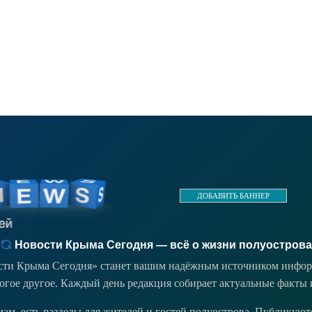
ДОБАВИТЬ БАННЕР
Новости Крыма Сегодня — всё о жизни полуострова
ости Крыма Сегодня» станет вашим надёжным источником инфор
ногое другое. Каждый день редакция собирает актуальные факты 
емам, есть разделы для жителей и гостей полуострова. Публикую