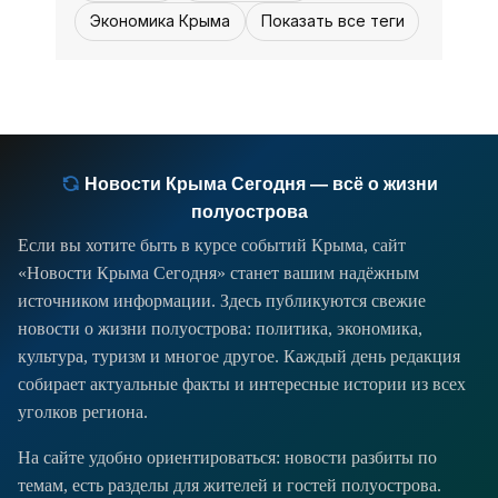
победы фаворитов, но в то же время
Экономика Крыма
Показать все теги
радует разными подходами к их
Новости Крыма Сегодня — всё о жизни
полуострова
Если вы хотите быть в курсе событий Крыма, сайт
«Новости Крыма Сегодня» станет вашим надёжным
источником информации. Здесь публикуются свежие
новости о жизни полуострова: политика, экономика,
культура, туризм и многое другое. Каждый день редакция
собирает актуальные факты и интересные истории из всех
уголков региона.
На сайте удобно ориентироваться: новости разбиты по
темам, есть разделы для жителей и гостей полуострова.