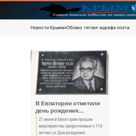
Новости Крыма
»
Облако тегов
» эшрефа поэта.
В Евпатории отметили
день рождения
известного
21 июня в Евпатории прошли
крымскотатарского
мероприятия, приуроченные к 110-
поэта - Общество - -
летию со Дня рождения