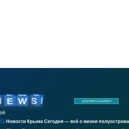
ДОБАВИТЬ БАННЕР
Новости Крыма Сегодня — всё о жизни полуострова