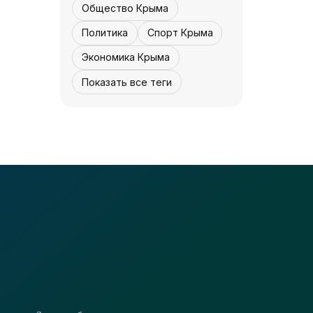
«Культура Крыма»
07 августа, 12:30
2
0
Общество Крыма
Политика
Спорт Крыма
Экономика Крыма
Показать все теги
КУЛЬТУРА - КРЫМА.
Реставрация
завершается -
«Культура Крыма»
07 августа,
4
0
12:30