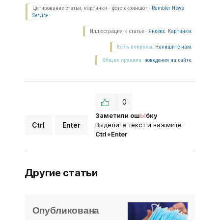
Цитирование статьи, картинки - фото скриншот -
Rambler News
Service.
Иллюстрация к статье -
Яндекс. Картинки.
Есть вопросы.
Напишите нам.
Общие правила
поведения на сайте.
0
Заметили ош
Ы
бку
Ctrl
Enter
Выделите текст и нажмите
Ctrl+Enter
Другие статьи
Опубликована