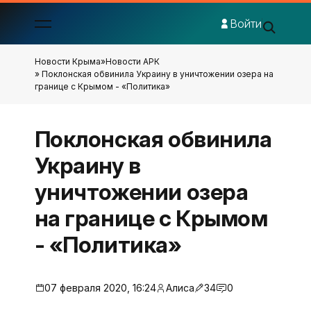
Войти
Новости Крыма
»
Новости АРК
» Поклонская обвинила Украину в уничтожении озера на
границе с Крымом - «Политика»
Поклонская обвинила
Украину в
уничтожении озера
на границе с Крымом
- «Политика»
07 февраля 2020, 16:24
Алиса
34
0