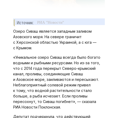
Источник:
РИА "Новости"
Озеро Сиваш является западным заливом
Азовского моря. На севере граничит
с Херсонской областью Украиной, а с юга —
с Крымом.
«Уникальное озеро Сиваш всегда было богато
водными и рыбными ресурсами. Но из-за того,
что с 2014 года перекрыт Северо-крымский
канал, проливы, соединяющие Сиваш
и Азовское море, заиливаются и пересыхают.
Неблагоприятный солевой режим привел
к тому, что водной растительности стало
больше, а рыба исчезает. Если проливы
пересохнут, то Сиваш погибнет», — сказала
РИА Новости Поклонская.
Депутат подчеркнула, что действующей