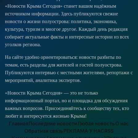
«Новости Крыма Сегодня» станет вашим надёжным
источником информации. Здесь публикуются свежие
новости о жизни полуострова: политика, экономика,
культура, туризм и многое другое. Каждый день редакция
собирает актуальные факты и интересные истории из всех
уголков региона.
На сайте удобно ориентироваться: новости разбиты по
темам, есть разделы для жителей и гостей полуострова.
Публикуются интервью с местными жителями, репортажи с
мероприятий, аналитика экспертов.
«Новости Крыма Сегодня» — это не только
информационный портал, но и площадка для обсуждения
важных вопросов. Присоединяйтесь к сообществу тех, кто
любит и интересуется жизнью Крыма!
Главная
Последние новости
Любая новость
О нас
Обратная связь
РЕКЛАМА У НАС
RSS