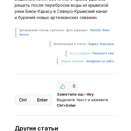
решить после переброски воды из крымской
реки Биюк-Карасу в Северо-Крымский канал
и бурения новых артезианских скважин.
Цитирование статьи, картинки - фото скриншот -
Rambler News
Service.
Иллюстрация к статье -
Яндекс. Картинки.
Есть вопросы.
Напишите нам.
Общие правила
поведения на сайте.
0
Заметили ош
Ы
бку
Ctrl
Enter
Выделите текст и нажмите
Ctrl+Enter
Другие статьи