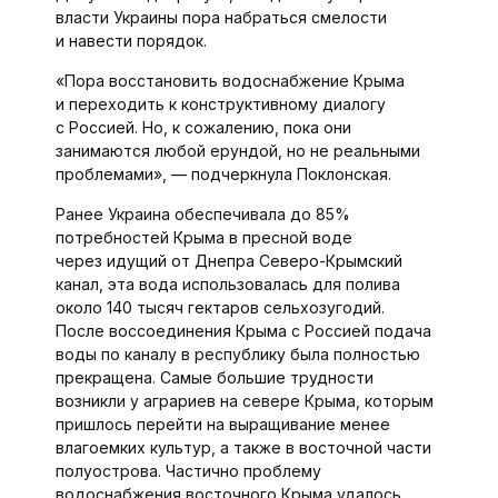
власти Украины пора набраться смелости
и навести порядок.
«Пора восстановить водоснабжение Крыма
и переходить к конструктивному диалогу
с Россией. Но, к сожалению, пока они
занимаются любой ерундой, но не реальными
проблемами», — подчеркнула Поклонская.
Ранее Украина обеспечивала до 85%
потребностей Крыма в пресной воде
через идущий от Днепра Северо-Крымский
канал, эта вода использовалась для полива
около 140 тысяч гектаров сельхозугодий.
После воссоединения Крыма с Россией подача
воды по каналу в республику была полностью
прекращена. Самые большие трудности
возникли у аграриев на севере Крыма, которым
пришлось перейти на выращивание менее
влагоемких культур, а также в восточной части
полуострова. Частично проблему
водоснабжения восточного Крыма удалось