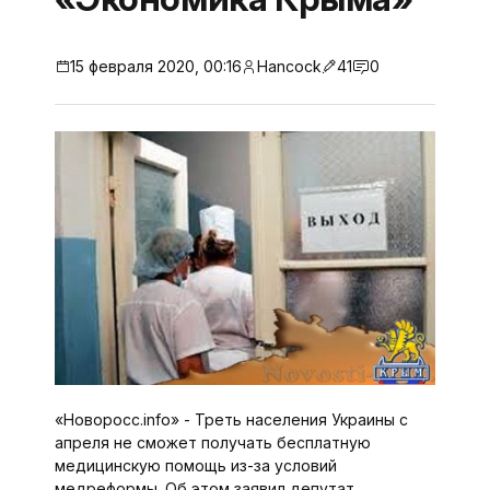
15 февраля 2020, 00:16
Hancock
41
0
«Новоросс.info» - Треть населения Украины с
апреля не сможет получать бесплатную
медицинскую помощь из-за условий
медреформы. Об этом заявил депутат