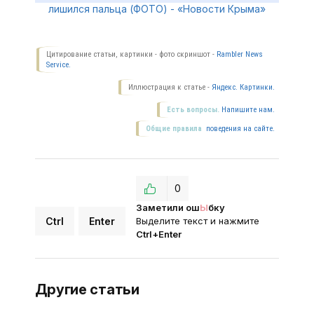
Цитирование статьи, картинки - фото скриншот -
Rambler News
Service.
Иллюстрация к статье -
Яндекс. Картинки.
Есть вопросы.
Напишите нам.
Общие правила
поведения на сайте.
0
Заметили ош
Ы
бку
Ctrl
Enter
Выделите текст и нажмите
Ctrl+Enter
Другие статьи