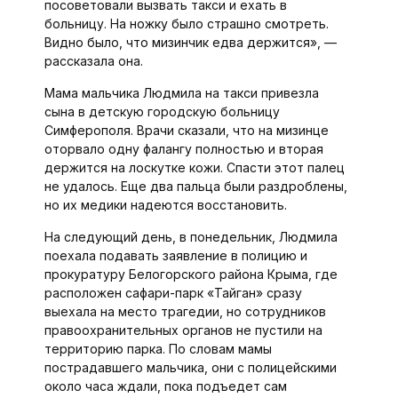
посоветовали вызвать такси и ехать в
больницу. На ножку было страшно смотреть.
Видно было, что мизинчик едва держится», —
рассказала она.
Мама мальчика Людмила на такси привезла
сына в детскую городскую больницу
Симферополя. Врачи сказали, что на мизинце
оторвало одну фалангу полностью и вторая
держится на лоскутке кожи. Спасти этот палец
не удалось. Еще два пальца были раздроблены,
но их медики надеются восстановить.
На следующий день, в понедельник, Людмила
поехала подавать заявление в полицию и
прокуратуру Белогорского района Крыма, где
расположен сафари-парк «Тайган» сразу
выехала на место трагедии, но сотрудников
правоохранительных органов не пустили на
территорию парка. По словам мамы
пострадавшего мальчика, они с полицейскими
около часа ждали, пока подъедет сам