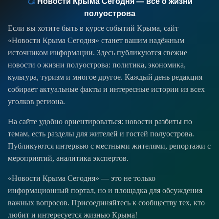
Новости Крыма Сегодня — всё о жизни
полуострова
Если вы хотите быть в курсе событий Крыма, сайт
«Новости Крыма Сегодня» станет вашим надёжным
источником информации. Здесь публикуются свежие
новости о жизни полуострова: политика, экономика,
культура, туризм и многое другое. Каждый день редакция
собирает актуальные факты и интересные истории из всех
уголков региона.
На сайте удобно ориентироваться: новости разбиты по
темам, есть разделы для жителей и гостей полуострова.
Публикуются интервью с местными жителями, репортажи с
мероприятий, аналитика экспертов.
«Новости Крыма Сегодня» — это не только
информационный портал, но и площадка для обсуждения
важных вопросов. Присоединяйтесь к сообществу тех, кто
любит и интересуется жизнью Крыма!