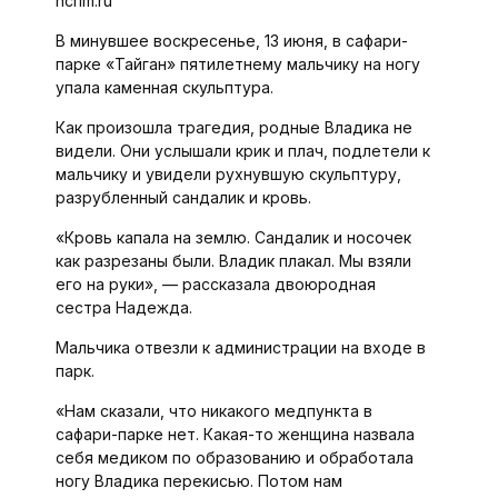
ncrim.ru
В минувшее воскресенье, 13 июня, в сафари-
парке «Тайган» пятилетнему мальчику на ногу
упала каменная скульптура.
Как произошла трагедия, родные Владика не
видели. Они услышали крик и плач, подлетели к
мальчику и увидели рухнувшую скульптуру,
разрубленный сандалик и кровь.
«Кровь капала на землю. Сандалик и носочек
как разрезаны были. Владик плакал. Мы взяли
его на руки», — рассказала двоюродная
сестра Надежда.
Мальчика отвезли к администрации на входе в
парк.
«Нам сказали, что никакого медпункта в
сафари-парке нет. Какая-то женщина назвала
себя медиком по образованию и обработала
ногу Владика перекисью. Потом нам