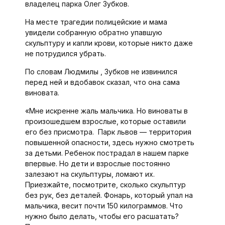
владелец парка Олег Зубков.
На месте трагедии полицейские и мама
увидели собранную обратно упавшую
скульптуру и капли крови, которые никто даже
не потрудился убрать.
По словам Людмилы , Зубков не извинился
перед ней и вдобавок сказал, что она сама
виновата.
«Мне искренне жаль мальчика. Но виноваты в
произошедшем взрослые, которые оставили
его без присмотра. Парк львов — территория
повышенной опасности, здесь нужно смотреть
за детьми. Ребенок пострадал в нашем парке
впервые. Но дети и взрослые постоянно
залезают на скульптуры, ломают их.
Приезжайте, посмотрите, сколько скульптур
без рук, без деталей. Фонарь, который упал на
мальчика, весит почти 150 килограммов. Что
нужно было делать, чтобы его расшатать?