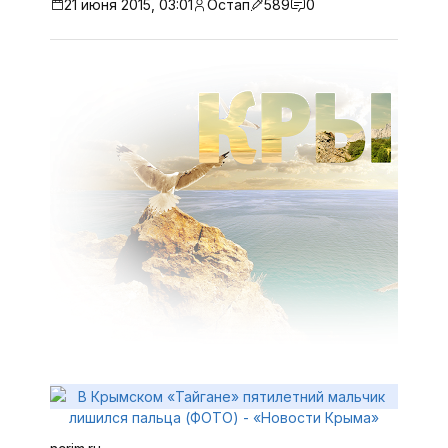
21 июня 2015, 03:01
Остап
589
0