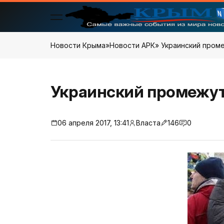
Новости Крыма
»
Новости АРК
» Украинский пром
Украинский промежут
06 апреля 2017, 13:41
Власта
146
0