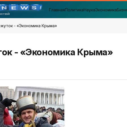
Главная
Политика
Наука
Экономика
Бизн
ежуток - «Экономика Крыма»
ок - «Экономика Крыма»