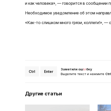
и как человека», — говорится в сообщении 
Необходимое уведомление об этом направл
«Как-то слишком много грязи, коллеги!», — 
Заметили ош
Ы
бку
Ctrl
Enter
Выделите текст и нажмите
Ctr
Другие статьи