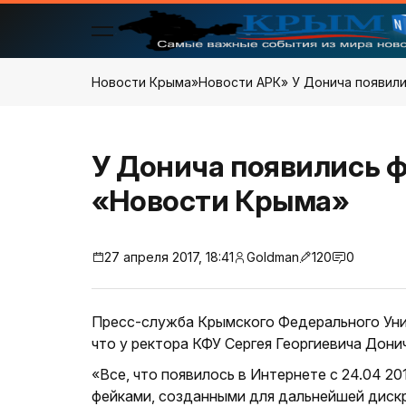
Новости Крыма
»
Новости АРК
» У Донича появил
У Донича появились ф
«Новости Крыма»
27 апреля 2017, 18:41
Goldman
120
0
Пресс-служба Крымского Федерального Унив
что у ректора КФУ Сергея Георгиевича Дони
«Все, что появилось в Интернете с 24.04 20
фейками, созданными для дальнейшей дискр