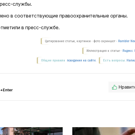
пресс-службы.
ено в соответствующие правоохранительные органы.
отметили в пресс-службе.
Цитирование статьи, картинки - фото скриншот -
Rambler New
Иллюстрация к статье -
Яндекс. 
Общие правила
поведения на сайте.
Есть вопросы.
Напи
Нравит
l+Enter