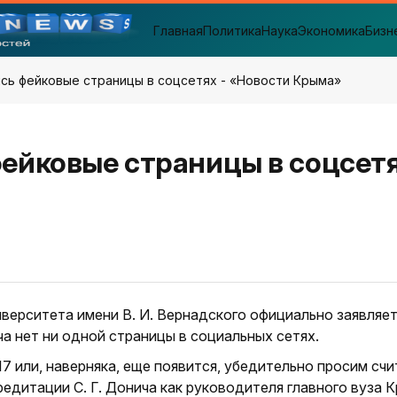
Главная
Политика
Наука
Экономика
Бизн
ись фейковые страницы в соцсетях - «Новости Крыма»
ейковые страницы в соцсетя
ерситета имени В. И. Вернадского официально заявляет
ча нет ни одной страницы в социальных сетях.
17 или, наверняка, еще появится, убедительно просим счи
едитации С. Г. Донича как руководителя главного вуза 