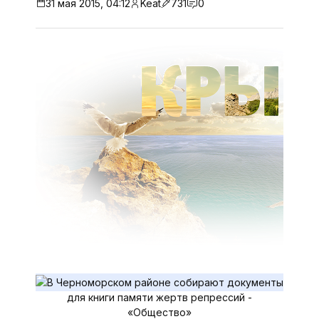
31 мая 2015, 04:12
Keat
731
0