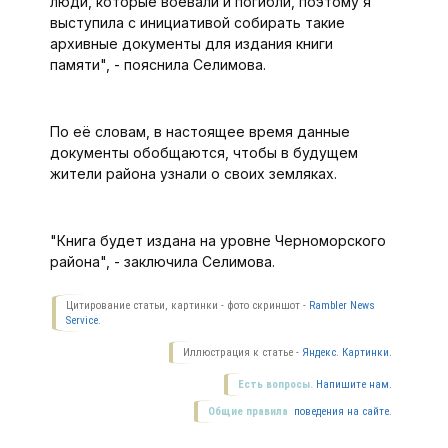
люди, которые воевали и погибли, поэтому я
выступила с инициативой собирать такие
архивные документы для издания книги
памяти", - пояснила Селимова.
По её словам, в настоящее время данные
документы обобщаются, чтобы в будущем
жители района узнали о своих земляках.
"Книга будет издана на уровне Черноморского
района", - заключила Селимова.
Цитирование статьи, картинки - фото скриншот -
Rambler News
Service.
Иллюстрация к статье -
Яндекс. Картинки.
Есть вопросы.
Напишите нам.
Общие правила
поведения на сайте.