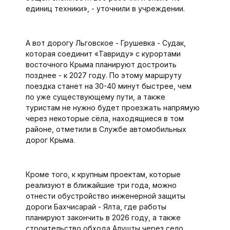
единиц техники», - уточнили в учреждении.
А вот дорогу Льговское - Грушевка - Судак,
которая соединит «Тавриду» с курортами
восточного Крыма планируют достроить
позднее - к 2027 году. По этому маршруту
поездка станет на 30-40 минут быстрее, чем
по уже существующему пути, а также
туристам не нужно будет проезжать напрямую
через некоторые сёла, находящиеся в том
районе, отметили в Службе автомобильных
дорог Крыма.
Кроме того, к крупным проектам, которые
реализуют в ближайшие три года, можно
отнести обустройство инженерной защиты
дороги Бахчисарай - Ялта, где работы
планируют закончить в 2026 году, а также
строительство обхода Алушты через село