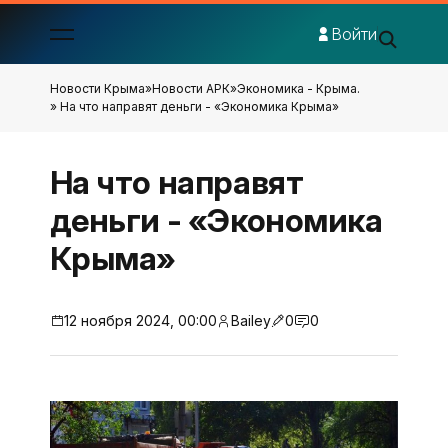
Войти
Новости Крыма
»
Новости АРК
»
Экономика - Крыма.
» На что направят деньги - «Экономика Крыма»
На что направят
деньги - «Экономика
Крыма»
12 ноября 2024, 00:00
Bailey
0
0