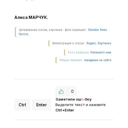
Алиса МАРЧУК.
Цитирование статьи, картинки - фото скриншот -
Rambler News
Service.
Иллюстрация к статье -
Яндекс. Картинки.
Есть вопросы.
Напишите нам.
Общие правила
поведения на сайте.
0
Заметили ош
Ы
бку
Ctrl
Enter
Выделите текст и нажмите
Ctrl+Enter