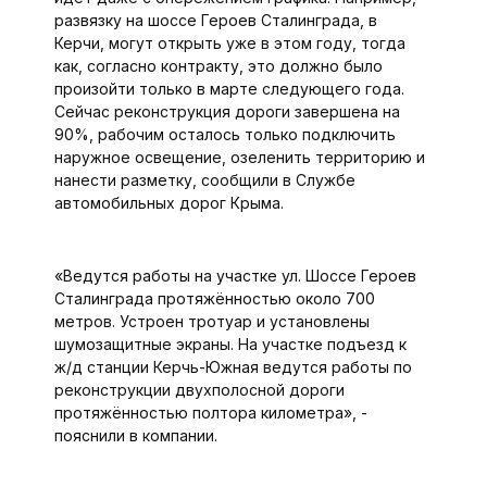
развязку на шоссе Героев Сталинграда, в
Керчи, могут открыть уже в этом году, тогда
как, согласно контракту, это должно было
произойти только в марте следующего года.
Сейчас реконструкция дороги завершена на
90%, рабочим осталось только подключить
наружное освещение, озеленить территорию и
нанести разметку, сообщили в Службе
автомобильных дорог Крыма.
«Ведутся работы на участке ул. Шоссе Героев
Сталинграда протяжённостью около 700
метров. Устроен тротуар и установлены
шумозащитные экраны. На участке подъезд к
ж/д станции Керчь-Южная ведутся работы по
реконструкции двухполосной дороги
протяжённостью полтора километ­ра», -
пояснили в компании.