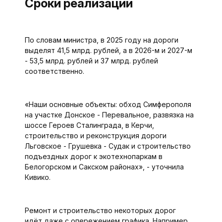
Сроки реализации
По словам министра, в 2025 году на дороги
выделят 41,5 млрд. рублей, а в 2026-м и 2027-м
- 53,5 млрд. рублей и 37 млрд. рублей
соответственно.
«Наши основные объекты: обход Симферополя
на участке Донское - Перевальное, развязка на
шоссе Героев Сталинграда, в Керчи,
строительство и реконструкция дороги
Льговское - Грушевка - Судак и строительство
подъездных дорог к экотехнопаркам в
Белогорском и Сакском районах», - уточнила
Кивико.
Ремонт и строительство некоторых дорог
идёт даже с опережением графика. Например,