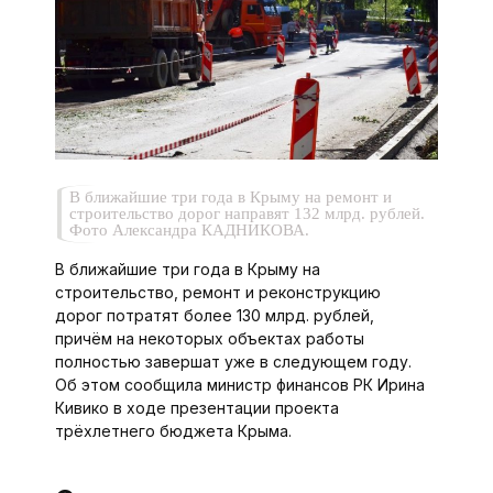
В ближайшие три года в Крыму на ремонт и
строительство дорог направят 132 млрд. рублей.
Фото Александра КАДНИКОВА.
В ближайшие три года в Крыму на
строительство, ремонт и реконструкцию
дорог потратят более 130 млрд. руб­лей,
причём на некоторых объектах работы
полностью завершат уже в следующем году.
Об этом сообщила министр финансов РК Ирина
Кивико в ходе презентации проекта
трёхлетнего бюджета Крыма.