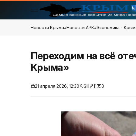
Новости Крыма
»
Новости АРК
»
Экономика - Крым
Переходим на всё оте
Крыма»
21 апреля 2026, 12:30
Gill
11
0