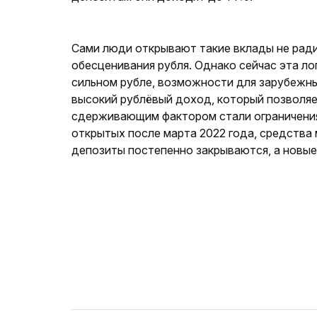
Сами люди открывают такие вклады не ради
обесценивания рубля. Однако сейчас эта л
сильном рубле, возможности для зарубежны
высокий рублёвый доход, который позволя
сдерживающим фактором стали ограничения 
открытых после марта 2022 года, средства 
депозиты постепенно закрываются, а новые