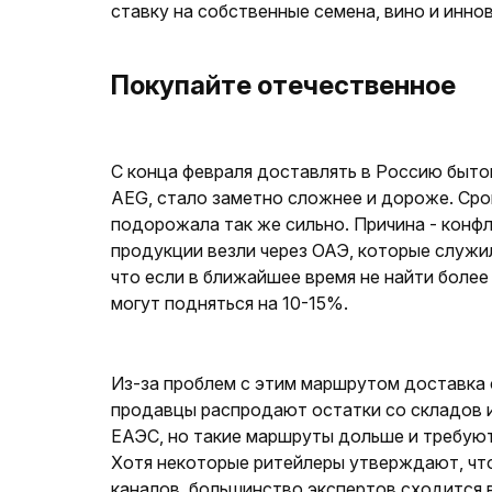
ставку на собственные семена, вино и инно
Покупайте отечественное
С конца февраля доставлять в Россию бытов
AEG, стало заметно сложнее и дороже. Срок
подорожала так же сильно. Причина - конф
продукции везли через ОАЭ, которые служи
что если в ближайшее время не найти более
могут подняться на 10-15%.
Из-за проблем с этим маршрутом доставка 
продавцы распродают остатки со складов и
ЕАЭС, но такие маршруты дольше и требуют
Хотя некоторые ритейлеры утверждают, что
каналов, большинство экспертов сходится в