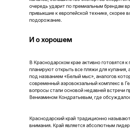
очередь ударит по премиальным брендам вро
привыкшие к европейской технике, скорее в
подорожание.
И о хорошем
В Краснодарском крае активно готовятся к
планируют открыть все пляжи для купания, 
под названием «Белый мыс», аналогов котор
современный аэровокзальный комплекс в Ге
вопросы стали основой недавней встречи п
Вениамином Кондратьевым, где обсуждалос
Краснодарский край традиционно называют 
внимания. Край является абсолютным лидер