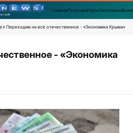
Главная
Политика
Наука
Экономика
Бизн
а.
» Переходим на всё отечественное - «Экономика Крыма»
чественное - «Экономика