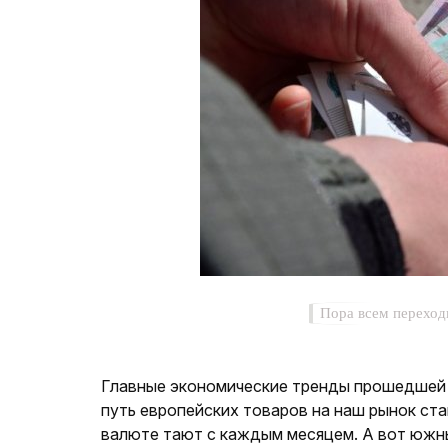
Пора всем переход
Главные экономические тренды прошедшей 
путь европейских товаров на наш рынок ст
валюте тают с каждым месяцем. А вот южн