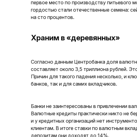
первое место по производству питьевого мо
гордостью стали отечественные семена: се
на сто процентов.
Храним в «деревянных»
Согласно данным Центробанка доля валютны
составляет около 3,5 триллиона рублей. Эт
Причин для такого падения несколько, и кл
банков, так и для самих вкладчиков.
Банки не заинтересованы в привлечении вал
Валютные кредиты практически никто не бе
и у кредитных организаций нет инструменто
клиентам. В итоге ставки по валютным вкл
депозитам они доходят до 14%.