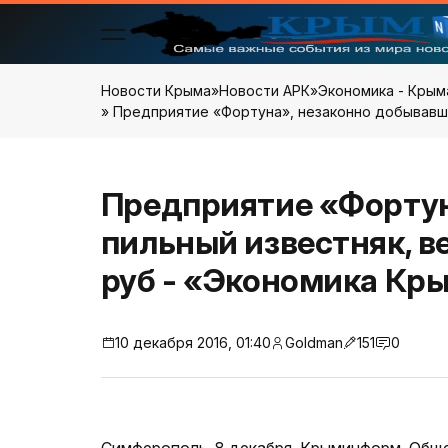
Новости Крыма
»
Новости АРК
»
Экономика - Крым
» Предприятие «Фортуна», незаконно добывавше
Предприятие «Фортун
пильный известняк, в
руб - «Экономика Кр
10 декабря 2016, 01:40
Goldman
151
0