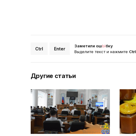
Заметили ош
Ы
бку
Ctrl
Enter
Выделите текст и нажмите
Ctr
Другие статьи