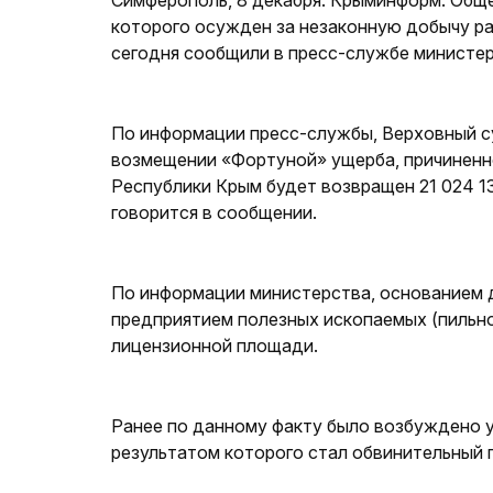
Симферополь, 8 декабря. Крыминформ. Общ
которого осужден за незаконную добычу ра
сегодня сообщили в пресс-службе министер
По информации пресс-службы, Верховный с
возмещении «Фортуной» ущерба, причиненно
Республики Крым будет возвращен 21 024 1
говорится в сообщении.
По информации министерства, основанием 
предприятием полезных ископаемых (пильно
лицензионной площади.
Ранее по данному факту было возбуждено 
результатом которого стал обвинительный 