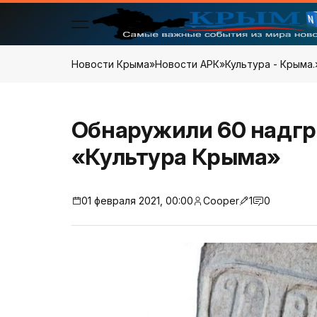
Новости Крыма
»
Новости АРК
»
Культура - Крыма.
Обнаружили 60 надгр
«Культура Крыма»
01 февраля 2021, 00:00
Cooper
1
0