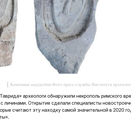
Каменные надгробия.Фото пресс-службы Института археолог
Таврида» археологи обнаружили некрополь римского вр
 с личинами. Открытие сделали специалисты новостроеч
орые считают эту находку самой значительной в 2020 го
ты».