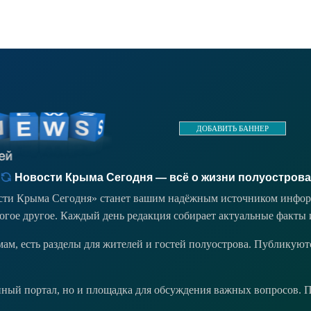
ДОБАВИТЬ БАННЕР
Новости Крыма Сегодня — всё о жизни полуострова
ости Крыма Сегодня» станет вашим надёжным источником инфор
ногое другое. Каждый день редакция собирает актуальные факты 
емам, есть разделы для жителей и гостей полуострова. Публикую
ый портал, но и площадка для обсуждения важных вопросов. Пр