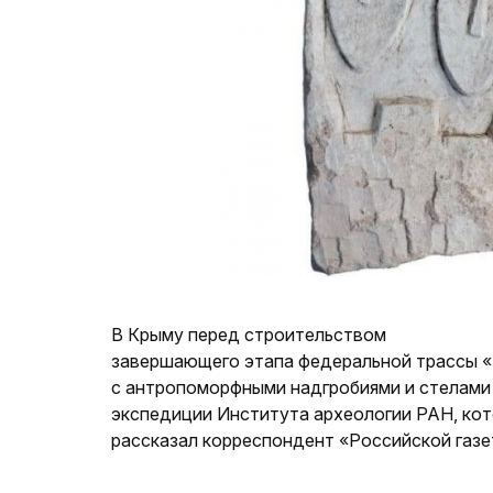
В Крыму перед строительством
завершающего этапа федеральной трассы «
с антропоморфными надгробиями и стелами
экспедиции Института археологии РАН, кот
рассказал корреспондент «Российской газе