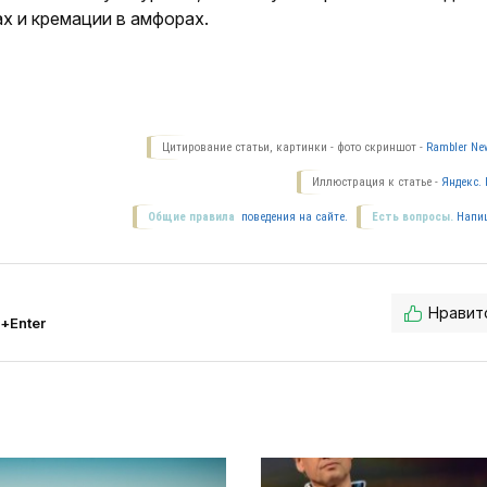
ах и кремации в амфорах.
Цитирование статьи, картинки - фото скриншот -
Rambler New
Иллюстрация к статье -
Яндекс. 
Общие правила
поведения на сайте.
Есть вопросы.
Напи
Нравит
l+Enter