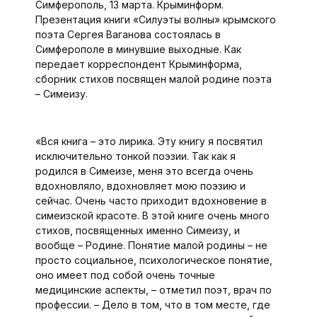
Симферополь, 13 марта. Крыминформ.
Презентация книги «Силуэты волны» крымского
поэта Сергея Ваганова состоялась в
Симферополе в минувшие выходные. Как
передает корреспондент Крыминформа,
сборник стихов посвящен малой родине поэта
– Симеизу.
«Вся книга – это лирика. Эту книгу я посвятил
исключительно тонкой поэзии. Так как я
родился в Симеизе, меня это всегда очень
вдохновляло, вдохновляет мою поэзию и
сейчас. Очень часто приходит вдохновение в
симеизской красоте. В этой книге очень много
стихов, посвященных именно Симеизу, и
вообще – Родине. Понятие малой родины – не
просто социальное, психологическое понятие,
оно имеет под собой очень точные
медицинские аспекты, – отметил поэт, врач по
профессии. – Дело в том, что в том месте, где