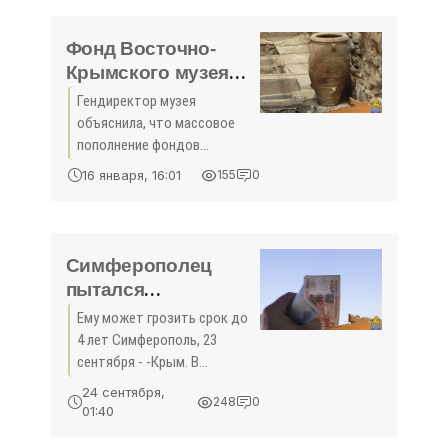
Следкома России по Крыму.
Фонд Восточно-
Крымского музея
пополнился 3-мя
Гендиректор музея
тыс экспонатами за
объяснила, что массовое
2017 год - «Культура
пополнение фондов
Крыма»
объясняется большим
16 января, 16:01
155
0
количеством экспедиций
Симферополь, 16 января -
-Крым. ГБУ «Восточно-
Крымский историко-
Симферополец
культурный музей-
пытался
заповедник» в
расплатиться
Ему может грозить срок до
сувенирной
4 лет Симферополь, 23
купюрой - «Культура
сентября - -Крым. В
Крыма»
Симферополе мужчина
24 сентября,
248
0
пытался расплатиться
01:40
сувенирной купюрой