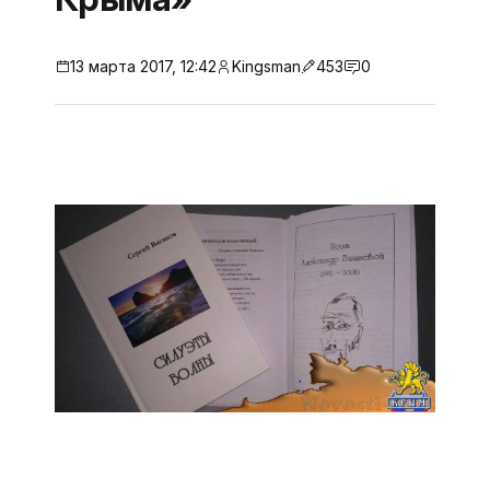
13 марта 2017, 12:42
Kingsman
453
0