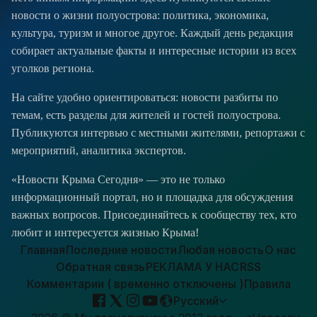
новости о жизни полуострова: политика, экономика,
культура, туризм и многое другое. Каждый день редакция
собирает актуальные факты и интересные истории из всех
уголков региона.
На сайте удобно ориентироваться: новости разбиты по
темам, есть разделы для жителей и гостей полуострова.
Публикуются интервью с местными жителями, репортажи с
мероприятий, аналитика экспертов.
«Новости Крыма Сегодня» — это не только
информационный портал, но и площадка для обсуждения
важных вопросов. Присоединяйтесь к сообществу тех, кто
любит и интересуется жизнью Крыма!
Главная
Последние новости
Любая новость
О нас
Обратная связь
РЕКЛАМА У НАС
RSS
Комментарии ( временно отключены )
Правила
Русский