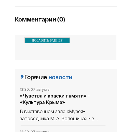
номиналом 5 тысяч рублей,
сообщает пресс-служба ...
Комментарии (0)
ДОБАВИТЬ БАННЕР
Горячие
новости
12:30, 07 августа
«Чувства и краски памяти» -
«Культура Крыма»
В выставочном зале «Музея-
заповедника М. А. Волошина» - в
Феодосийском Музее сестёр
12:30, 07 августа