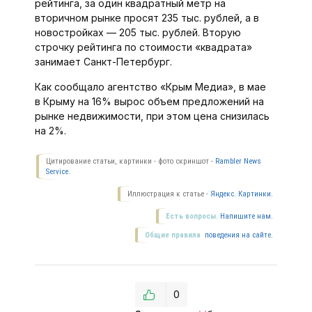
рейтинга, за один квадратный метр на
вторичном рынке просят 235 тыс. рублей, а в
новостройках — 205 тыс. рублей. Вторую
строчку рейтинга по стоимости «квадрата»
занимает Санкт-Петербург.
Как сообщало агентство «Крым Медиа», в мае
в Крыму на 16% вырос объем предложений на
рынке недвижимости, при этом цена снизилась
на 2%.
Цитирование статьи, картинки - фото скриншот -
Rambler News
Service.
Иллюстрация к статье -
Яндекс. Картинки.
Есть вопросы.
Напишите нам.
Общие правила
поведения на сайте.
0