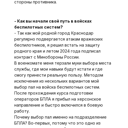
стороны противника.
- Как вы начали свой путь в войсках
беспилотных систем?
- Так как мой родной город Краснодар
регулярно подвергается атакам вражеских
беспилотников, я решил встать на защиту
родного края и летом 2024 года подписал
контракт с Минобороны России.
В военкомате меня терзали муки выбора места
службы, где мои навыки будут кстати и где
смогу принести реальную пользу. Методом
исключения из нескольких вариантов мой
выбор пал на войска беспилотных систем.
После прохождения курса подготовки
операторов БПЛА я прибыл на херсонское
направление и быстро включился в боевую
работу.
Почему выбор пал именно на подразделение
БПЛА? Во-первых, потому что это одно из