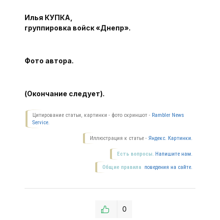
Илья КУПКА,
группировка войск «Днепр».
Фото автора.
(Окончание следует).
Цитирование статьи, картинки - фото скриншот -
Rambler News
Service.
Иллюстрация к статье -
Яндекс. Картинки.
Есть вопросы.
Напишите нам.
Общие правила
поведения на сайте.
0