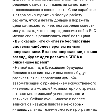
решение становятся главными качествами
высококлассного специалиста. Свои наработки
я стараюсь внедрять в боевую работу
расчёта, чтобы летать дольше и поражать
цели как можно точнее. Без зазрения совести
могу сказать, что в подразделениях войск БпС
можно сполна реализовать свой потенциал.
- Вы сказали, что считаете беспилотные
системы наиболее перспективным
направлением. В каком направлении, на ваш
взгляд, будет идти развитие БПЛА в
ближайшее время?
- На мой взгляд, в ближайшем будущем
беспилотные системы и комп­лексы будут
развиваться в направлении «умной»
автоматизации с применением искусственного
интеллекта и моделей компьютерного зрения,
а также максимальной универсальности
«птичек». Сейчас очень многое в полёте
зависит от навыков пилота и некоторых
индивидуальных технических или программных