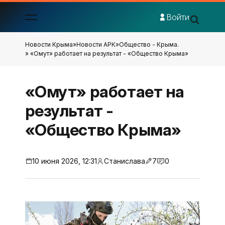
Войти
Новости Крыма
»
Новости АРК
»
Общество - Крыма.
» «Омут» работает на результат - «Общество Крыма»
«Омут» работает на
результат -
«Общество Крыма»
10 июня 2026, 12:31
Станислава
7
0