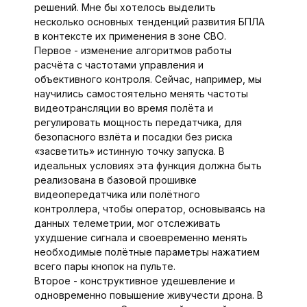
решений. Мне бы хотелось выделить
несколько основных тенденций развития БПЛА
в контексте их применения в зоне СВО.
Первое - изменение алгоритмов работы
расчёта с частотами управления и
объективного контроля. Сейчас, например, мы
научились самостоятельно менять час­тоты
видеотрансляции во время полёта и
регулировать мощность передатчика, для
безопасного взлёта и посадки без риска
«засветить» истинную точку запуска. В
идеальных условиях эта функция должна быть
реа­лизована в базовой прошивке
видеопередатчика или полётного
контроллера, чтобы оператор, основываясь на
данных телеметрии, мог отслеживать
ухудшение сигнала и своевременно менять
необходимые полётные параметры нажатием
всего пары кнопок на пульте.
Второе - конструктивное удешевление и
одновременно повышение живучести дрона. В