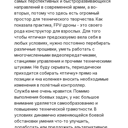
самых перспективных и быстроразви­вающихся
направлений в современной армии, а во-
вторых, потому что здесь есть огромный
простор для технического творчества. Как
показала практика, FPV-дроны - это своего
рода конструктор для взрослых. Для того
чтобы «птичка» предсказуемо вела себя в
любых условиях, нужно постоянно перебирать
различные прошивки, уметь работать с
многочисленными видеопередатчиками,
станциями управления и прочими техническими
штуками. Не буду скрывать, периодически
приходится собирать «птичку» прямо на
позиции и «на коленке» вносить необходимые
изменения в полётный контроллер.
Служба мне очень нравится. Помимо
выполнения боевых задач, у нас большое
внимание уделяется самообразованию и
повышению технической грамотности. В
условиях динамично изменяющейся боевой
обстановки умения что-то улучшить,
доработать или предложить альтернативное