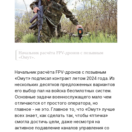
Начальник расчёта FPV-дронов с позывным
«Омут».
Начальник расчёта FPV-дронов с позывным
«Омут» подписал контракт летом 2024 года. Из
нескольких десятков предложенных вариантов
его выбор пал на войска беспилотных систем.
Основные задачи военно­служащего мало чем
отличаются от простого оператора, но
главное - не это. Главное то, что «Омут» лучше
всех знает, как сделать так, чтобы «птичка»
смогла достичь цели, даже несмот­ря на
активное подавление каналов управления со