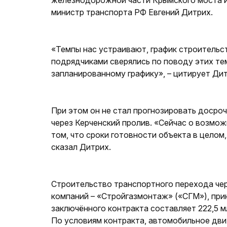
железнодорожной части Крымского моста и
министр транспорта РФ Евгений Дитрих.
«Темпы нас устраивают, график строительс
подрядчиками сверялись по поводу этих те
запланированному графику», – цитирует Ди
При этом он не стал прогнозировать доср
через Керченский пролив. «Сейчас о возмож
том, что сроки готовности объекта в целом
сказал Дитрих.
Строительство транспортного перехода чер
компаний – «Стройгазмонтаж» («СГМ»), пр
заключённого контракта составляет 222,5 мл
По условиям контракта, автомобильное дви