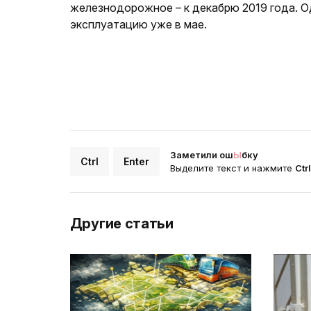
железнодорожное – к декабрю 2019 года. 
эксплуатацию уже в мае.
Заметили ош
Ы
бку
Ctrl
Enter
Выделите текст и нажмите
Ctr
Другие статьи