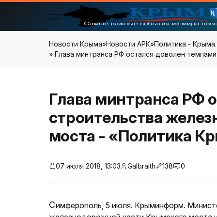
Новости Крыма
»
Новости АРК
»
Политика - Крыма.
» Глава минтранса РФ остался доволен темпам
Глава минтранса РФ 
строительства желез
моста - «Политика К
07 июля 2018, 13:03
Galbraith
138
0
Симферополь, 5 июля. Крыминформ. Министерство транспорта России устраивают темпы строительства