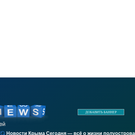
ДОБАВИТЬ БАННЕР
Новости Крыма Сегодня — всё о жизни полуострова