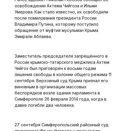
освобождении Ахтема Чийгоза и Ильми
Умерова. Как стало известно, их освободили
после помилования президента России
Владимира Путина, которому поступило
обращение от муфтия мусульман Крыма
Эмирали Аблаева.
Заместитель председателя запрещённого в
России крымско-татарского меджлиса Ахтем
Чийгоз был приговорён к восьми годам
лишения свободы в колонии общего режима 11
сентября. Верховный суд Крыма признал его
виновным в организации массовых
беспорядков возле здания парламента в
Симферополе 26 февраля 2014 года, когда в
давке погибли два человека.
27 сентября Симферопольский районный суд
приговорил Ильми Умерова к двум годам