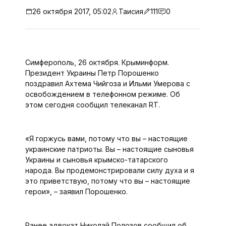
26 октября 2017, 05:02
Таисия
111
0
Симферополь, 26 октября. Крыминформ.
Президент Украины Петр Порошенко
поздравил Ахтема Чийгоза и Ильми Умерова с
освобождением в телефонном режиме. Об
этом сегодня сообщил телеканал RT.
«Я горжусь вами, потому что вы – настоящие
украинские патриоты. Вы – настоящие сыновья
Украины и сыновья крымско-татарского
народа. Вы продемонстрировали силу духа и я
это приветствую, потому что вы – настоящие
герои», – заявил Порошенко.
Ранее адвокат Николай Полозов сообщил об