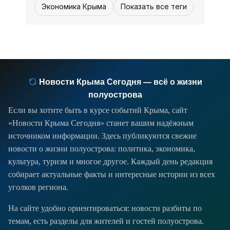
Экономика Крыма
Показать все теги
и стремлении Европы непременно
влезть в бесконечный
Новости Крыма Сегодня — всё о жизни
полуострова
Если вы хотите быть в курсе событий Крыма, сайт
«Новости Крыма Сегодня» станет вашим надёжным
источником информации. Здесь публикуются свежие
новости о жизни полуострова: политика, экономика,
культура, туризм и многое другое. Каждый день редакция
собирает актуальные факты и интересные истории из всех
уголков региона.
На сайте удобно ориентироваться: новости разбиты по
темам, есть разделы для жителей и гостей полуострова.