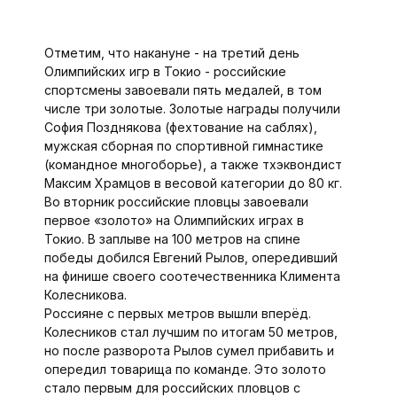
Отметим, что накануне - на третий день
Олимпийских игр в Токио - российские
спортсмены завоевали пять медалей, в том
числе три золотые. Золотые награды получили
София Позднякова (фехтование на саблях),
мужская сборная по спортивной гимнастике
(командное многоборье), а также тхэквондист
Максим Храмцов в весовой категории до 80 кг.
Во вторник российские пловцы завоевали
первое «золото» на Олимпийских играх в
Токио. В заплыве на 100 метров на спине
победы добился Евгений Рылов, опередивший
на финише своего соотечественника Климента
Колесникова.
Россияне с первых метров вышли вперёд.
Колесников стал лучшим по итогам 50 метров,
но после разворота Рылов сумел прибавить и
опередил товарища по команде. Это золото
стало первым для российских пловцов с