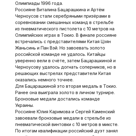
Олимпиады 1996 года.
Россияне Виталина Бацарашкина и Артём
Черноусов стали серебряными призёрами в
соревновании смешанных команд в стрельбе
из пневматического пистолета с 10 метров на
Олимпийских играх в Токио. В финале россияне
встречались с представителями Китая Цзян
Жаньсинь и Пан Вэй. Но завоевать золото
российской команде не удалось. Китайцы
уверенно вели в счёте, затем Бацарашкиной и
Черноусову удалось догнать соперников, но в
решающих выстрелах представители Китая
оказались немного точнее.
Для Бацарашкиной это вторая медаль в Токио.
Ранее она выиграла золото в личном турнире.
Бронзовые медали достались команде
Украины.
Россияне Юлия Каримова и Сергей Каменский
завоевали бронзовые медали в стрельбе из
пневматической винтовки с 10 метров в миксте.
По итогам квалификации российский дуэт занял