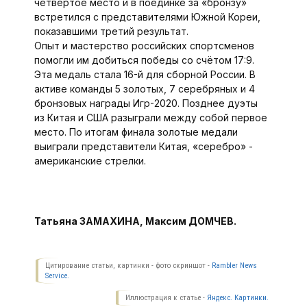
четвёртое место и в поединке за «бронзу»
встретился с представителями Южной Кореи,
показавшими третий результат.
Опыт и мастерство российских спортсменов
помогли им добиться победы со счётом 17:9.
Эта медаль стала 16-й для сборной России. В
активе команды 5 золотых, 7 серебряных и 4
бронзовых награды Игр-2020. Позднее дуэты
из Китая и США разыграли между собой первое
место. По итогам финала золотые медали
выиграли представители Китая, «серебро» -
американские стрелки.
Татьяна ЗАМАХИНА, Максим ДОМЧЕВ.
Цитирование статьи, картинки - фото скриншот -
Rambler News
Service.
Иллюстрация к статье -
Яндекс. Картинки.