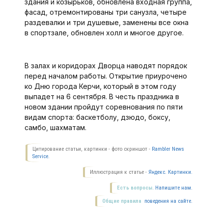
здания и козырьков, обновлена входная группа,
фасад, отремонтированы три санузла, четыре
раздевалки и три душевые, заменены все окна
в спортзале, обновлен холл и многое другое.
В залах и коридорах Дворца наводят порядок
перед началом работы. Открытие приурочено
ко Дню города Керчи, который в этом году
выпадет на 6 сентября. В честь праздника в
новом здании пройдут соревнования по пяти
видам спорта: баскетболу, дзюдо, боксу,
самбо, шахматам.
Цитирование статьи, картинки - фото скриншот -
Rambler News
Service.
Иллюстрация к статье -
Яндекс. Картинки.
Есть вопросы.
Напишите нам.
Общие правила
поведения на сайте.