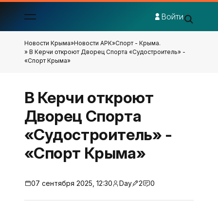
Войти
Новости Крыма
»
Новости АРК
»
Спорт - Крыма.
» В Керчи откроют Дворец Спорта «Судостроитель» -
«Спорт Крыма»
В Керчи откроют
Дворец Спорта
«Судостроитель» -
«Спорт Крыма»
07 сентября 2025, 12:30
Day
2
0