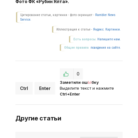
Фото ФК «Рубин Ялта».
Цитирование статьи, картинки - фото скриншот -
Rambler News
Service.
Иллюстрация к статье -
Яндекс. Картинки.
Есть вопросы.
Напишите нам.
Общие правила
поведения на сайте.
0
Заметили ош
Ы
бку
Ctrl
Enter
Выделите текст и нажмите
Ctrl+Enter
Другие статьи