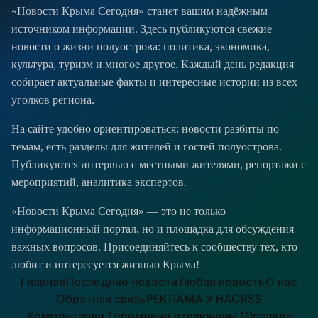
«Новости Крыма Сегодня» станет вашим надёжным
источником информации. Здесь публикуются свежие
новости о жизни полуострова: политика, экономика,
культура, туризм и многое другое. Каждый день редакция
собирает актуальные факты и интересные истории из всех
уголков региона.
На сайте удобно ориентироваться: новости разбиты по
темам, есть разделы для жителей и гостей полуострова.
Публикуются интервью с местными жителями, репортажи с
мероприятий, аналитика экспертов.
«Новости Крыма Сегодня» — это не только
информационный портал, но и площадка для обсуждения
важных вопросов. Присоединяйтесь к сообществу тех, кто
любит и интересуется жизнью Крыма!
Главная
Последние новости
Любая новость
О нас
Обратная связь
РЕКЛАМА У НАС
RSS
Комментарии ( временно отключены )
Правила