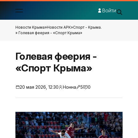
Войти
Новости Крыма
»
Новости АРК
»
Спорт - Крыма.
» Голевая феерия - «Спорт Крыма»
Голевая феерия -
«Спорт Крыма»
20 мая 2026, 12:30
Нонна
5
0