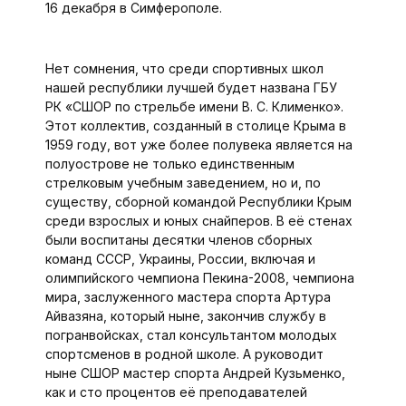
16 декабря в Симферополе.
Нет сомнения, что среди спортивных школ
нашей республики лучшей будет названа ГБУ
РК «СШОР по стрельбе имени В. С. Клименко».
Этот коллектив, созданный в столице Крыма в
1959 году, вот уже более полувека является на
полуострове не только единственным
стрелковым учебным заведением, но и, по
существу, сборной командой Республики Крым
среди взрослых и юных снайперов. В её стенах
были воспитаны десятки членов сборных
команд СССР, Украины, России, включая и
олимпийского чемпиона Пекина-2008, чемпиона
мира, заслуженного мастера спорта Артура
Айвазяна, который ныне, закончив службу в
погранвойсках, стал консультантом молодых
спортсменов в родной школе. А руководит
ныне СШОР мастер спорта Андрей Кузьменко,
как и сто процентов её преподавателей