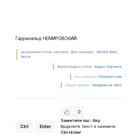
Гарринальд НЕМИРОВСКИЙ.
Цитирование статьи, картинки - фото скриншот -
Rambler News
Service.
Иллюстрация к статье -
Яндекс. Картинки.
Есть вопросы.
Напишите нам.
Общие правила
поведения на сайте.
0
Заметили ош
Ы
бку
Ctrl
Enter
Выделите текст и нажмите
Ctrl+Enter