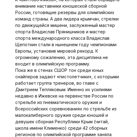
внимание наставники юношеской сборной
России, готовящие резервы для олимпийских
команд страны. А два лидера крымчан, стрелки
по движущейся мишени, заслуженный мастер
спорта Владислав Прянишников и мастер
спорта международного класса Владислав
Щепоткин стали в нынешнем году чемпионами
Европы, установив мировой рекорд. К
огромному сожалению, эта дисциплина не
входит в олимпийскую программу.
Пока же в стенах СШОР тон среди юных
снайперов задают «пистолетчики», с которыми
работает группа тренеров, во главе с
Дмитрием Тепляковым. Именно их усилиями
недавно в Ижевске на первенстве России по
стрельбе из пневматического оружия и
Всероссийских соревнованиях по стрельбе из
малокалиберного оружия среди юношей и
девушек сборная Республики Крым (читай,
школа имени Клименко) среди 42 сборных
регионов по олимпийской программе заняла