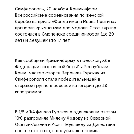
Симферополь, 20 ноября. Крыминформ.
Всероссийские соревнования по женской
борьбе на призы «Фонда имени Ивана Ярыгина»
принесли крымчанкам две медали. Этот турнир
состоялся в Смоленске среди юниорок (до 20
лет) и девушек (до 17 лет).
Как сообщили Крыминформу в пресс-службе
Федерации спортивной борьбы Республики
Крым, мастер спорта Вероника Гурская из
Симферополя стала победительницей в
старшей группе в весовой категории до 48
килограммов.
В 1/8 и 1/4 финала Гурская с одинаковым счётом
10:0 разгромила Милену Ходову из Северной
Осетии-Алании и Асият Муллаеву из Дагестана
соответственно, в полуфинале сломила