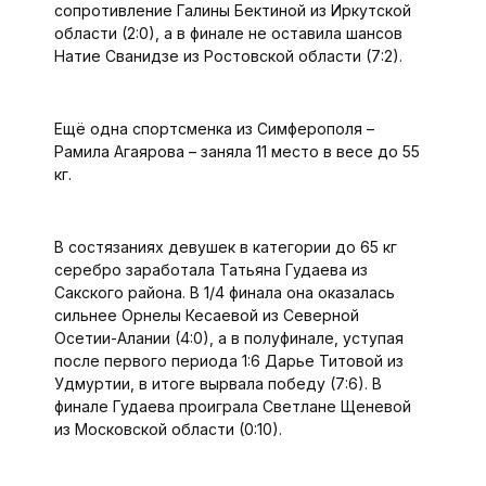
сопротивление Галины Бектиной из Иркутской
области (2:0), а в финале не оставила шансов
Натие Сванидзе из Ростовской области (7:2).
Ещё одна спортсменка из Симферополя –
Рамила Агаярова – заняла 11 место в весе до 55
кг.
В состязаниях девушек в категории до 65 кг
серебро заработала Татьяна Гудаева из
Сакского района. В 1/4 финала она оказалась
сильнее Орнелы Кесаевой из Северной
Осетии-Алании (4:0), а в полуфинале, уступая
после первого периода 1:6 Дарье Титовой из
Удмуртии, в итоге вырвала победу (7:6). В
финале Гудаева проиграла Светлане Щеневой
из Московской области (0:10).