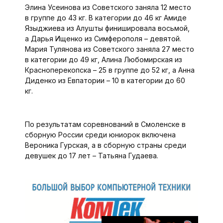
Элина Усеинова из Советского заняла 12 место
в группе до 43 кг. В категории до 46 кг Амиде
Языджиева из Алушты финишировала восьмой,
а Дарья Ищенко из Симферополя – девятой.
Мария Тулянова из Советского заняла 27 место
в категории до 49 кг, Алина Любомирская из
Красноперекопска – 25 в группе до 52 кг, а Анна
Диденко из Евпатории – 10 в категории до 60
кг.
По результатам соревнований в Смоленске в
сборную России среди юниорок включена
Вероника Гурская, а в сборную страны среди
девушек до 17 лет – Татьяна Гудаева.