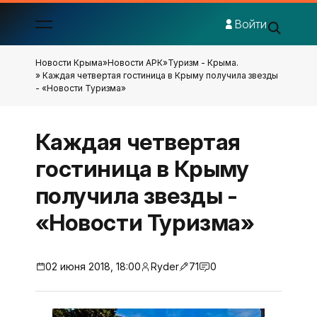
Войти
Новости Крыма
»
Новости АРК
»
Туризм - Крыма.
» Каждая четвертая гостиница в Крыму получила звезды
- «Новости Туризма»
Каждая четвертая
гостиница в Крыму
получила звезды -
«Новости Туризма»
02 июня 2018, 18:00
Ryder
71
0