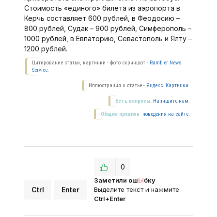
Стоимость «единого» билета из аэропорта в
Керчь составляет 600 рублей, в Феодосию –
800 рублей, Судак – 900 рублей, Симферополь –
1000 рублей, в Евпаторию, Севастополь и Ялту –
1200 рублей.
Цитирование статьи, картинки - фото скриншот -
Rambler News
Service.
Иллюстрация к статье -
Яндекс. Картинки.
Есть вопросы.
Напишите нам.
Общие правила
поведения на сайте.
0
Заметили ош
Ы
бку
Ctrl
Enter
Выделите текст и нажмите
Ctrl+Enter