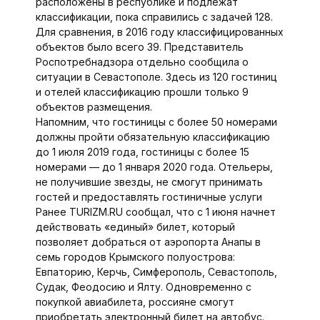
расположены в республике и подлежат
классификации, пока справились с задачей 128.
Для сравнения, в 2016 году классифицированных
объектов было всего 39. Представитель
Роспотребнадзора отдельно сообщила о
ситуации в Севастополе. Здесь из 120 гостиниц
и отелей классификацию прошли только 9
объектов размещения.
Напомним, что гостиницы с более 50 номерами
должны пройти обязательную классификацию
до 1 июля 2019 года, гостиницы с более 15
номерами — до 1 января 2020 года. Отельеры,
не получившие звезды, не смогут принимать
гостей и предоставлять гостиничные услуги
Ранее TURIZM.RU сообщал, что с 1 июня начнет
действовать «единый» билет, который
позволяет добраться от аэропорта Анапы в
семь городов Крымского полуострова:
Евпаторию, Керчь, Симферополь, Севастополь,
Судак, Феодосию и Ялту. Одновременно с
покупкой авиабилета, россияне смогут
приобретать электронный билет на автобус.